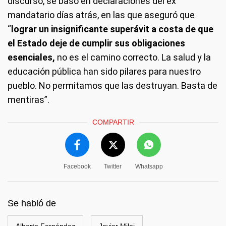
discurso, se basó en declaraciones del ex
mandatario días atrás, en las que aseguró que
“
lograr un insignificante superávit a costa de que
el Estado deje de cumplir sus obligaciones
esenciales,
no es el camino correcto. La salud y la
educación pública han sido pilares para nuestro
pueblo. No permitamos que las destruyan. Basta de
mentiras”.
COMPARTIR
Facebook
Twitter
Whatsapp
Se habló de