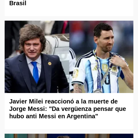
Brasil
Javier Milei reaccionó a la muerte de
Jorge Messi: "Da vergüenza pensar que
hubo anti Messi en Argentina"