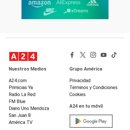
Nuestros Medios
Grupo América
A24.com
Privacidad
Primicias Ya
Términos y Condiciones
Radio La Red
Cookies
FM Blue
A24 en tu móvil
Diario Uno Mendoza
San Juan 8
América TV