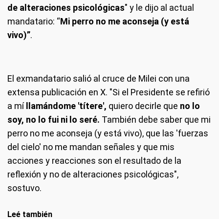
de alteraciones psicológicas
" y le dijo al actual
mandatario: “
Mi perro no me aconseja (y está
vivo)”
.
El exmandatario salió al cruce de Milei con una
extensa publicación en X. "Si el Presidente se refirió
a mí
llamándome 'títere',
quiero decirle que
no lo
soy, no lo fui ni lo seré.
También debe saber que mi
perro no me aconseja (y está vivo), que las 'fuerzas
del cielo' no me mandan señales y que mis
acciones y reacciones son el resultado de la
reflexión y no de alteraciones psicológicas",
sostuvo.
Leé también