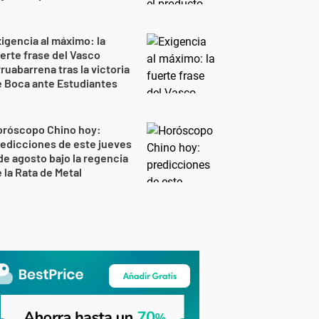
igencia al máximo: la
erte frase del Vasco
ruabarrena tras la victoria
 Boca ante Estudiantes
oróscopo Chino hoy:
edicciones de este jueves
de agosto bajo la regencia
 la Rata de Metal