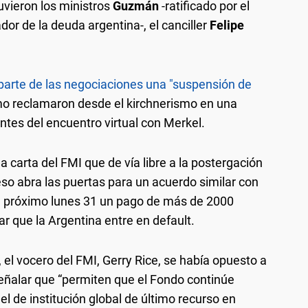
uvieron los ministros
Guzmán
-ratificado por el
dor de la deuda argentina-, el canciller
Felipe
parte de las negociaciones una "suspensión de
mo reclamaron desde el kirchnerismo en una
ntes del encuentro virtual con Merkel.
 carta del FMI que de vía libre a la postergación
eso abra las puertas para un acuerdo similar con
el próximo lunes 31 un pago de más de 2000
tar que la Argentina entre en default.
 el vocero del FMI, Gerry Rice, se había opuesto a
señalar que “permiten que el Fondo continúe
 de institución global de último recurso en