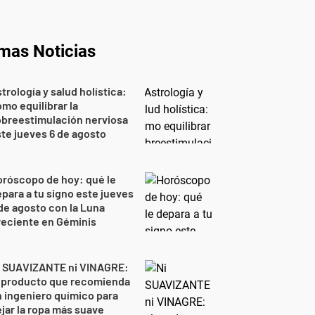
imas Noticias
trología y salud holística:
mo equilibrar la
breestimulación nerviosa
te jueves 6 de agosto
róscopo de hoy: qué le
para a tu signo este jueves
de agosto con la Luna
reciente en Géminis
i SUAVIZANTE ni VINAGRE:
l producto que recomienda
 ingeniero químico para
jar la ropa más suave