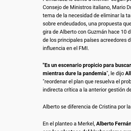
Consejo de Ministros italiano, Mario D
tema de la necesidad de eliminar la t
sobre endeudados, una propuesta que 
gira de Alberto con Guzmán hace 10 día
de los principales países acreedores d
influencia en el FMI.
"Es un escenario propicio para busca
mientras dure la pandemia
", le dijo
Al
"reordenar el plan que resuelva el pro
indirecta crítica a la anterior gestión d
Alberto se diferencia de Cristina por l
En el planteo a Merkel,
Alberto Fernán