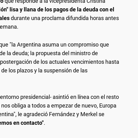
ro
que responde a la vicepresidenta Cristina
n" lisa y llana de los pagos de la deuda con el
ales
durante una proclama difundida horas antes
alemana.
de que "la Argentina asuma un compromiso que
de la deuda; la propuesta del ministro de
a postergación de los actuales vencimientos hasta
de los plazos y la suspensión de las
ntorno presidencial- asintió en línea con el resto
a nos obliga a todos a empezar de nuevo, Europa
gentina", le agradeció Fernández y Merkel se
emos en contacto"
.