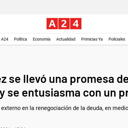
o A24
Política
Economía
Actualidad
Primicias Ya
Policiales
z se llevó una promesa de
 y se entusiasma con un 
externo en la renegociación de la deuda, en medio 