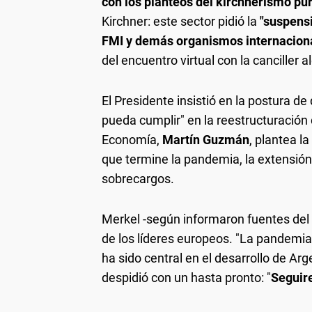
con los planteos del kirchnerismo pu
Kirchner: este sector pidió la
"suspensió
FMI y demás organismos internacion
del encuentro virtual con la canciller 
El Presidente insistió en la postura 
pueda cumplir" en la reestructuración 
Economía,
Martín Guzmán
, plantea l
que termine la pandemia, la extensión 
sobrecargos.
Merkel -según informaron fuentes del e
de los líderes europeos. "La pandemi
ha sido central en el desarrollo de Ar
despidió con un hasta pronto: "
Seguir