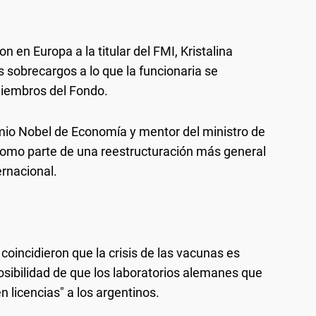
en Europa a la titular del FMI, Kristalina
s sobrecargos a lo que la funcionaria se
miembros del Fondo.
emio Nobel de Economía y mentor del ministro de
 como parte de una reestructuración más general
rnacional.
coincidieron que la crisis de las vacunas es
osibilidad de que los laboratorios alemanes que
 licencias" a los argentinos.