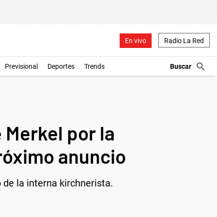
En vivo
Radio La Red
Previsional
Deportes
Trends
 Merkel por la
próximo anuncio
de la interna kirchnerista.