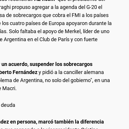
raghi propuso agregar a la agenda del G-20 el
asa de sobrecargos que cobra el FMI a los países
los cuatro países de Europa apoyaron durante la
s. Solo faltaba el apoyo de Merkel, líder de uno
e Argentina en el Club de París y con fuerte
r un acuerdo, suspender los sobrecargos
berto Fernández
y pidió a la canciller alemana
blema de Argentina, no solo del gobierno", en una
e Macri.
a deuda
dez en persona, marcó también la diferencia