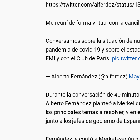
https://twitter.com/alferdez/status
Me reuní de forma virtual con la canci
Conversamos sobre la situación de nue
pandemia de covid-19 y sobre el estad
FMI y con el Club de París.
pic.twitte
— Alberto Fernández (@alferdez)
May 
Durante la conversación de 40 minutos
Alberto Fernández planteó a Merkel qu
los principales temas a resolver, y en
junto a los jefes de gobierno de España,
Fernández le contó a Merkel -según p