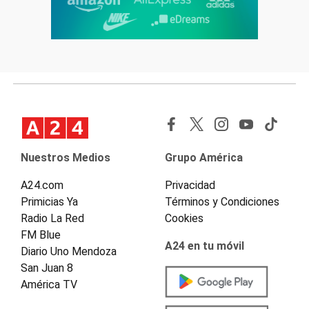
Nuestros Medios
Grupo América
A24.com
Privacidad
Primicias Ya
Términos y Condiciones
Radio La Red
Cookies
FM Blue
A24 en tu móvil
Diario Uno Mendoza
San Juan 8
América TV