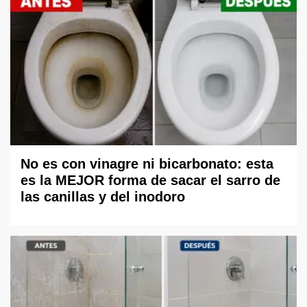
No es con vinagre ni bicarbonato: esta
es la MEJOR forma de sacar el sarro de
las canillas y del inodoro