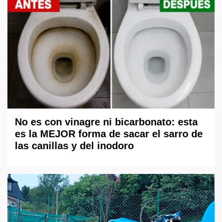
No es con vinagre ni bicarbonato: esta
es la MEJOR forma de sacar el sarro de
las canillas y del inodoro