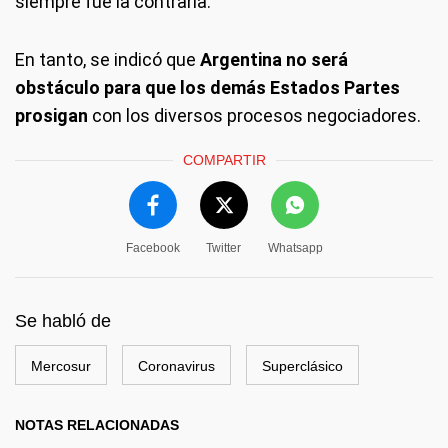
siempre fue la contraria.
En tanto, se indicó que
Argentina no será
obstáculo para que los demás Estados Partes
prosigan
con los diversos procesos negociadores.
COMPARTIR
Facebook
Twitter
Whatsapp
Se habló de
Mercosur
Coronavirus
Superclásico
NOTAS RELACIONADAS