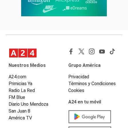
Nuestros Medios
Grupo América
A24.com
Privacidad
Primicias Ya
Términos y Condiciones
Radio La Red
Cookies
FM Blue
A24 en tu móvil
Diario Uno Mendoza
San Juan 8
América TV