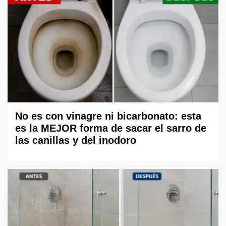
No es con vinagre ni bicarbonato: esta
es la MEJOR forma de sacar el sarro de
las canillas y del inodoro