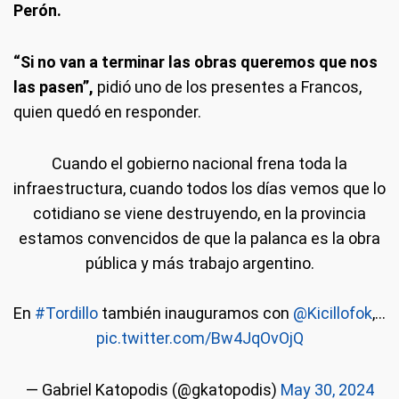
Perón.
“Si no van a terminar las obras queremos que nos
las pasen”,
pidió uno de los presentes a Francos,
quien quedó en responder.
Cuando el gobierno nacional frena toda la
infraestructura, cuando todos los días vemos que lo
cotidiano se viene destruyendo, en la provincia
estamos convencidos de que la palanca es la obra
pública y más trabajo argentino.
En
#Tordillo
también inauguramos con
@Kicillofok
,…
pic.twitter.com/Bw4JqOvOjQ
— Gabriel Katopodis (@gkatopodis)
May 30, 2024