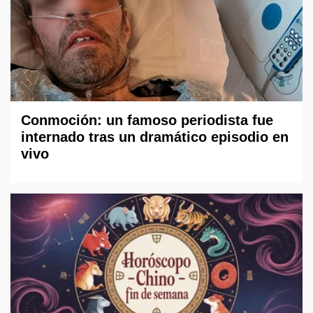
Conmoción: un famoso periodista fue
internado tras un dramático episodio en
vivo