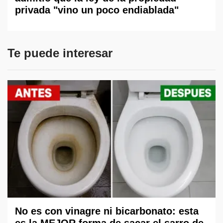
privada "vino un poco endiablada"
Te puede interesar
No es con vinagre ni bicarbonato: esta
es la MEJOR forma de sacar el sarro de