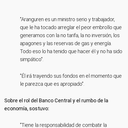
"Aranguren es un ministro serio y trabajador,
que le ha tocado arreglar el peor embrollo que
generamos con la no tarifa, la no inversión, los
apagones y las reservas de gas y energía.
Todo eso lo ha tenido que hacer él y no ha sido
simpático".
"Él irá trayendo sus fondos en el momento que
le parezca que es apropiado".
Sobre el rol del Banco Central y el rumbo de la
economía, sostuvo:
"Tiene la responsabilidad de combatir la