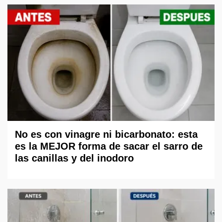
No es con vinagre ni bicarbonato: esta
es la MEJOR forma de sacar el sarro de
las canillas y del inodoro