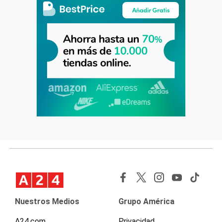
Nuestros Medios
Grupo América
A24.com
Privacidad