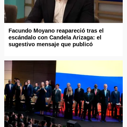
Facundo Moyano reapareció tras el
escándalo con Candela Arizaga: el
sugestivo mensaje que publicó