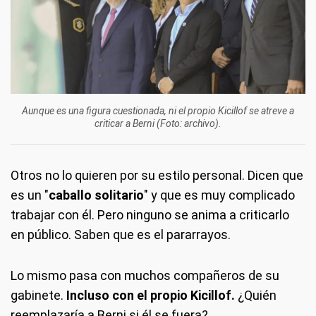
Aunque es una figura cuestionada, ni el propio Kicillof se atreve a
criticar a Berni (Foto: archivo).
Otros no lo quieren por su estilo personal. Dicen que
es un "
caballo solitario
" y que es muy complicado
trabajar con él. Pero ninguno se anima a criticarlo
en público. Saben que es el pararrayos.
Lo mismo pasa con muchos compañeros de su
gabinete.
Incluso con el propio Kicillof.
¿Quién
reemplazaría a Berni si él se fuera?