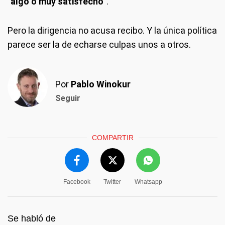
"
algo o muy satisfecho
".
Pero la dirigencia no acusa recibo. Y la única política
parece ser la de echarse culpas unos a otros.
Por
Pablo Winokur
Seguir
COMPARTIR
Facebook
Twitter
Whatsapp
Se habló de