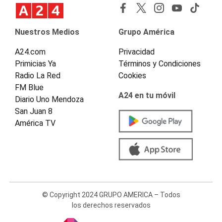
Nuestros Medios
Grupo América
A24.com
Privacidad
Primicias Ya
Términos y Condiciones
Radio La Red
Cookies
FM Blue
A24 en tu móvil
Diario Uno Mendoza
San Juan 8
América TV
© Copyright 2024 GRUPO AMERICA – Todos
los derechos reservados