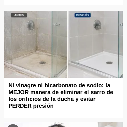
Ni vinagre ni bicarbonato de sodio: la
MEJOR manera de eliminar el sarro de
los orificios de la ducha y evitar
PERDER presión