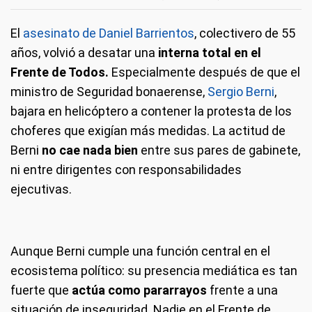
El
asesinato de Daniel Barrientos
, colectivero de 55
años, volvió a desatar una
interna total en el
Frente de Todos.
Especialmente después de que el
ministro de Seguridad bonaerense,
Sergio Berni
,
bajara en helicóptero a contener la protesta de los
choferes que exigían más medidas. La actitud de
Berni
no cae nada bien
entre sus pares de gabinete,
ni entre dirigentes con responsabilidades
ejecutivas.
Aunque Berni cumple una función central en el
ecosistema político: su presencia mediática es tan
fuerte que
actúa como pararrayos
frente a una
situación de inseguridad. Nadie en el Frente de