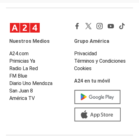
Nuestros Medios
Grupo América
A24.com
Privacidad
Primicias Ya
Términos y Condiciones
Radio La Red
Cookies
FM Blue
A24 en tu móvil
Diario Uno Mendoza
San Juan 8
América TV