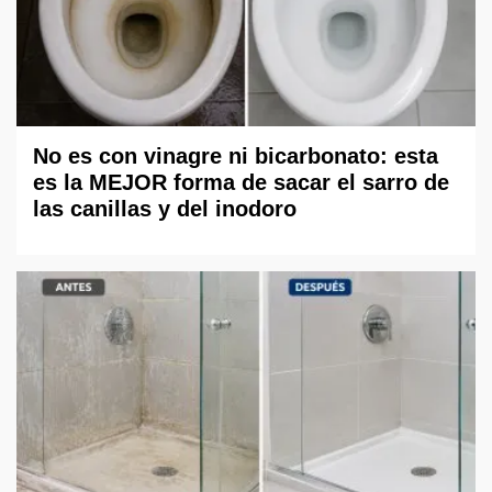
No es con vinagre ni bicarbonato: esta
es la MEJOR forma de sacar el sarro de
las canillas y del inodoro