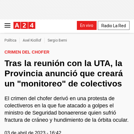
En vivo
Radio La Red
Política
Axel Kicillof
Sergio Berni
CRIMEN DEL CHOFER
Tras la reunión con la UTA, la
Provincia anunció que creará
un "monitoreo" de colectivos
El crimen del chofer derivó en una protesta de
colectiveros en la que fue atacado a golpes el
ministro de Seguridad bonaerense quien sufrió
fractura de cráneo y hundimiento de la órbita ocular.
03 de abril de 2023 - 16:42