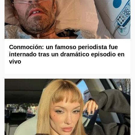
Conmoción: un famoso periodista fue
internado tras un dramático episodio en
vivo