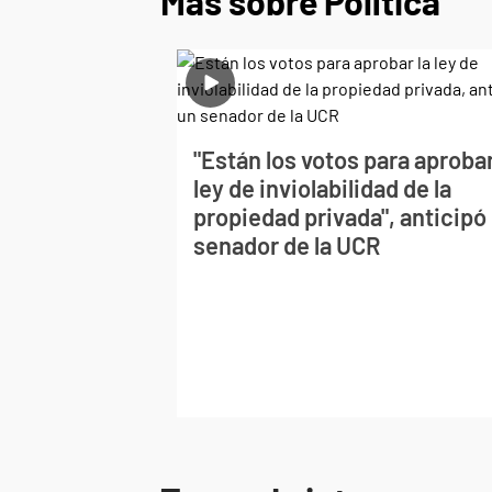
Más sobre Política
"Están los votos para aprobar
ley de inviolabilidad de la
propiedad privada", anticipó
senador de la UCR