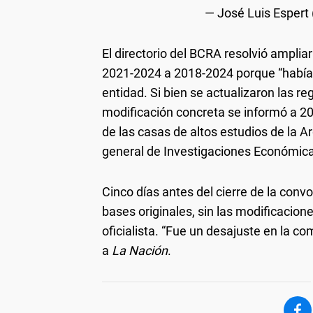
— José Luis Espert 
El directorio del BCRA resolvió amplia
2021-2024 a 2018-2024 porque “había 
entidad. Si bien se actualizaron las re
modificación concreta se informó a 20
de las casas de altos estudios de la A
general de Investigaciones Económic
Cinco días antes del cierre de la convo
bases originales, sin las modificacio
oficialista. “Fue un desajuste en la co
a
La Nación
.