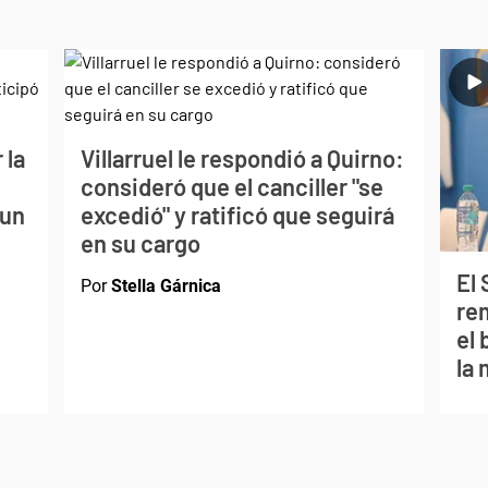
 la
Villarruel le respondió a Quirno:
consideró que el canciller "se
 un
excedió" y ratificó que seguirá
en su cargo
El
Por
Stella Gárnica
re
el
la 