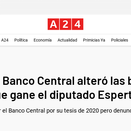
o A24
Política
Economía
Actualidad
Primicias Ya
Policiales
 Banco Central alteró las
e gane el diputado Esper
r el Banco Central por su tesis de 2020 pero denu