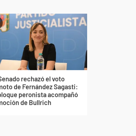
 Senado rechazó el voto
moto de Fernández Sagasti:
 bloque peronista acompañó
moción de Bullrich