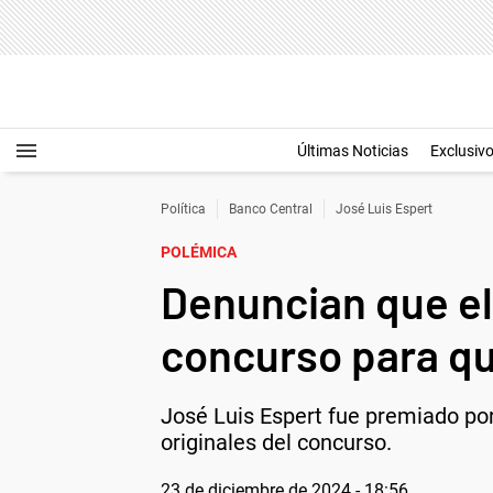
Últimas Noticias
Exclusiv
Política
Banco Central
José Luis Espert
POLÉMICA
Denuncian que el
concurso para qu
José Luis Espert fue premiado po
originales del concurso.
23 de diciembre de 2024 - 18:56