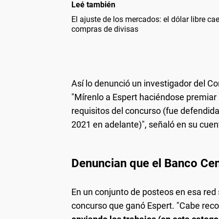
Leé también
El ajuste de los mercados: el dólar libre c
compras de divisas
Así lo denunció un investigador del Co
"Mírenlo a Espert haciéndose premiar 
requisitos del concurso (fue defendida
2021 en adelante)", señaló en su cuen
Denuncian que el Banco Cent
En un conjunto de posteos en esa red 
concurso que ganó Espert. "Cabe rec