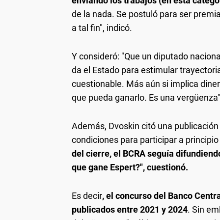
enviando los trabajos (en esta categor
de la nada. Se postuló para ser prem
a tal fin", indicó.
Y consideró: "Que un diputado nacional
da el Estado para estimular trayector
cuestionable. Más aún si implica dine
que pueda ganarlo. Es una vergüenza"
Además, Dvoskin citó una publicación 
condiciones para participar a principi
del cierre, el BCRA seguía difundien
que gane Espert?", cuestionó.
Es decir
, el concurso del Banco Centr
publicados entre 2021 y 2024
. Sin em