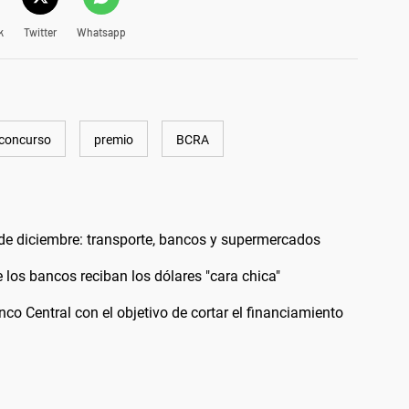
k
Twitter
Whatsapp
concurso
premio
BCRA
 de diciembre: transporte, bancos y supermercados
 los bancos reciban los dólares "cara chica"
nco Central con el objetivo de cortar el financiamiento