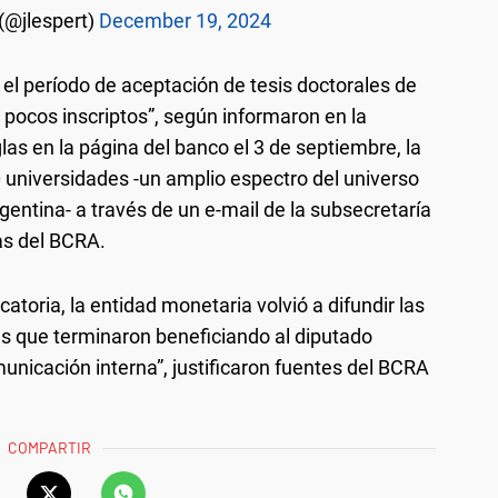
(@jlespert)
December 19, 2024
r el período de aceptación de tesis doctorales de
pocos inscriptos”, según informaron en la
glas en la página del banco el 3 de septiembre, la
 universidades -un amplio espectro del universo
rgentina- a través de un e-mail de la subsecretaría
as del BCRA.
catoria, la entidad monetaria volvió a difundir las
nes que terminaron beneficiando al diputado
municación interna”, justificaron fuentes del BCRA
COMPARTIR