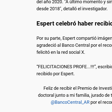
del año 2020. "A último momento y sin
desde 2018", detalló el investigador.
Espert celebró haber recibido
Por su parte, Espert compartió imáge
agradeció al Banco Central por el reco
felicitó en la red social X.
“FELICITACIONES PROFE...!!!”, escribió
recibido por Espert.
Feliz de recibir el Premio de Inves
doctoral junto a mi familia, jurado de 
@BancoCentral_AR
por el rec