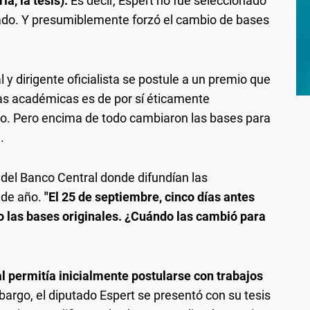
ía, la tesis).
Es decir, Espert no fue seleccionado
iado. Y presumiblemente forzó el cambio de bases
 y dirigente oficialista se postule a un premio que
ias académicas es de por sí éticamente
ro. Pero encima de todo cambiaron las bases para
.
del Banco Central donde difundían las
o de año.
"El 25 de septiembre, cinco días antes
do las bases originales. ¿Cuándo las cambió para
al permitía inicialmente postularse con trabajos
bargo, el diputado Espert se presentó con su tesis