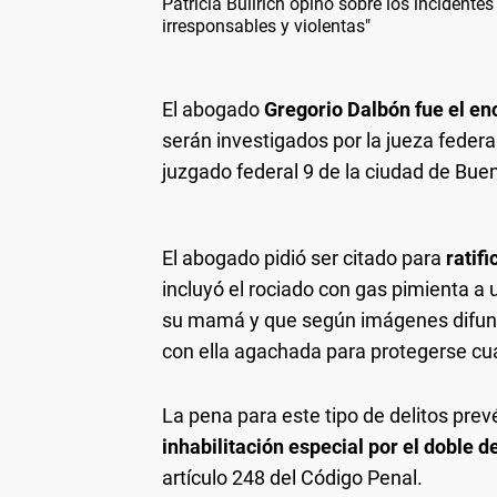
Patricia Bullrich opinó sobre los incidente
irresponsables y violentas"
El abogado
Gregorio Dalbón fue el e
serán investigados por la jueza federa
juzgado federal 9 de la ciudad de Bue
El abogado pidió ser citado para
ratifi
incluyó el rociado con gas pimienta a
su mamá y que según imágenes difund
con ella agachada para protegerse cuan
La pena para este tipo de delitos prev
inhabilitación especial por el doble d
artículo 248 del Código Penal.