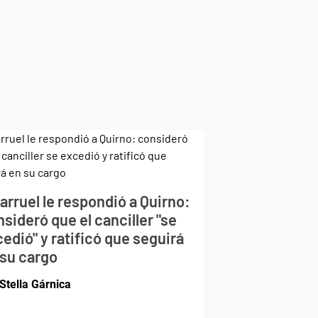
larruel le respondió a Quirno:
sideró que el canciller "se
edió" y ratificó que seguirá
 su cargo
Stella Gárnica