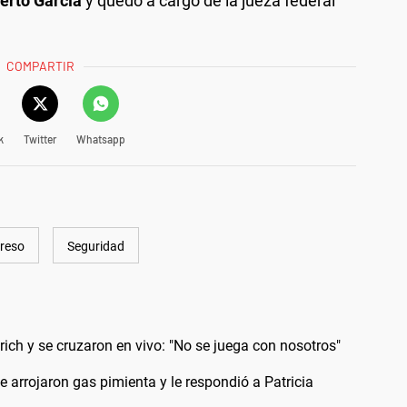
berto García
y quedó a cargo de la jueza federal
COMPARTIR
k
Twitter
Whatsapp
reso
Seguridad
rich y se cruzaron en vivo: "No se juega con nosotros"
e arrojaron gas pimienta y le respondió a Patricia