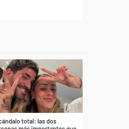
ándalo total: las dos
rsonas más importantes que