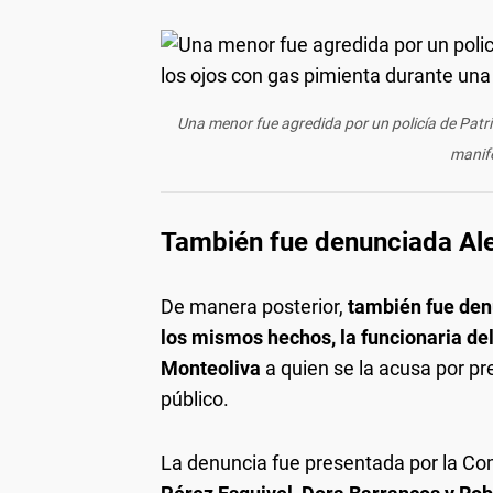
Una menor fue agredida por un policía de Patric
manife
También fue denunciada Al
De manera posterior,
también fue de
los mismos hechos, la funcionaria de
Monteoliva
a quien se la acusa por pr
público.
La denuncia fue presentada por la Com