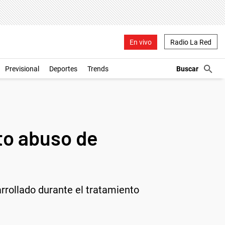
En vivo
Radio La Red
Previsional
Deportes
Trends
to abuso de
rrollado durante el tratamiento