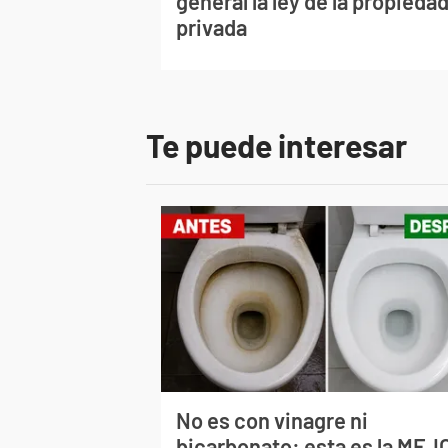
general la ley de la propieda
privada
Te puede interesar
No es con vinagre ni
bicarbonato: esta es la MEJ