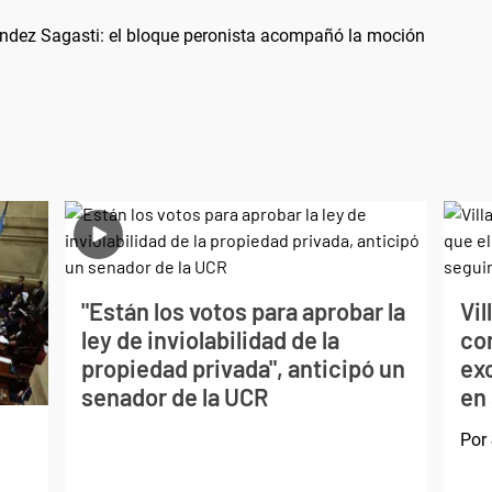
ández Sagasti: el bloque peronista acompañó la moción
"Están los votos para aprobar la
Vil
ley de inviolabilidad de la
con
propiedad privada", anticipó un
exc
senador de la UCR
en
Por