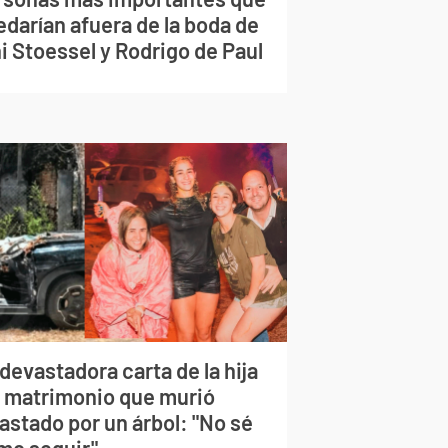
edarían afuera de la boda de
i Stoessel y Rodrigo de Paul
devastadora carta de la hija
l matrimonio que murió
astado por un árbol: "No sé