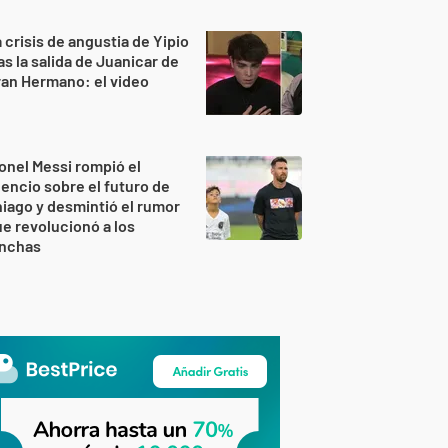
 crisis de angustia de Yipio
as la salida de Juanicar de
an Hermano: el video
onel Messi rompió el
lencio sobre el futuro de
iago y desmintió el rumor
e revolucionó a los
inchas