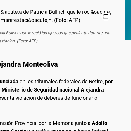
ia Bullrich que le roció los ojos con gas pimienta durante una
stación. (Foto: AFP)
ejandra Monteoliva
nunciada
en los tribunales federales de Retiro,
por
l Ministerio de Seguridad nacional Alejandra
esunta violación de deberes de funcionario
isión Provincial por la Memoria junto a
Adolfo