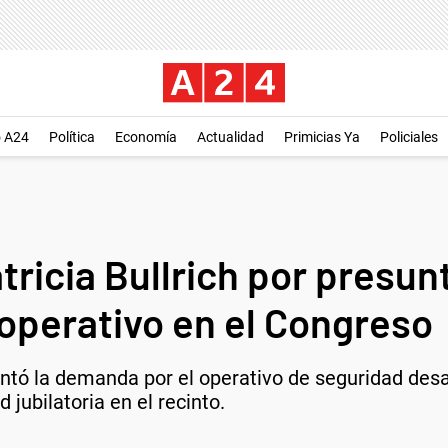
o A24
Política
Economía
Actualidad
Primicias Ya
Policiales
tricia Bullrich por presun
 operativo en el Congreso
ntó la demanda por el operativo de seguridad desa
 jubilatoria en el recinto.