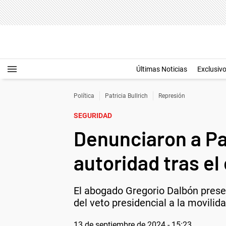
Últimas Noticias
Exclusiv
Política
Patricia Bullrich
Represión
SEGURIDAD
Denunciaron a Pa
autoridad tras el
El abogado Gregorio Dalbón prese
del veto presidencial a la movilidad
13 de septiembre de 2024 - 15:23