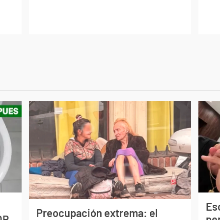
d
Esc
Preocupación extrema: el
OR
pe