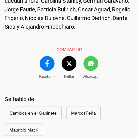
quedan ahora: Carolina Stanley, Germán Garavano,
Jorge Faurie, Patricia Bullrich, Oscar Aguad, Rogelio
Frigerio, Nicolás Dujovne, Guillermo Dietrich, Dante
Sica y Alejandro Finocchiaro.
COMPARTIR
Facebook
Twitter
Whatsapp
Se habló de
Cambios en el Gabinete
MarcosPeña
Mauricio Macri