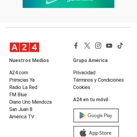
Nuestros Medios
Grupo América
A24.com
Privacidad
Primicias Ya
Términos y Condiciones
Radio La Red
Cookies
FM Blue
A24 en tu móvil
Diario Uno Mendoza
San Juan 8
América TV