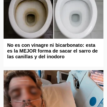
No es con vinagre ni bicarbonato: esta
es la MEJOR forma de sacar el sarro de
las canillas y del inodoro