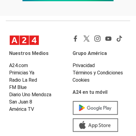
Nuestros Medios
Grupo América
A24.com
Privacidad
Primicias Ya
Términos y Condiciones
Radio La Red
Cookies
FM Blue
A24 en tu móvil
Diario Uno Mendoza
San Juan 8
América TV