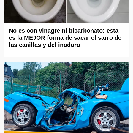
No es con vinagre ni bicarbonato: esta
es la MEJOR forma de sacar el sarro de
las canillas y del inodoro