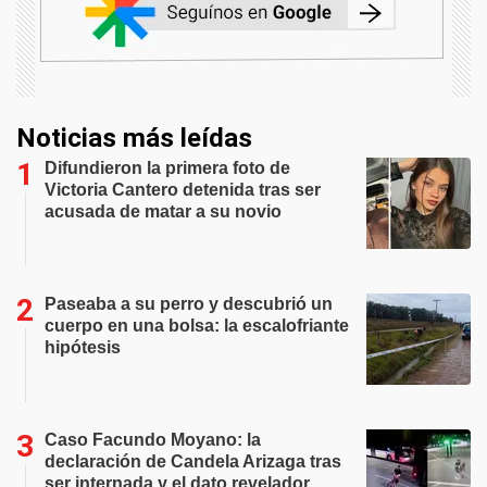
Noticias más leídas
Difundieron la primera foto de
Victoria Cantero detenida tras ser
acusada de matar a su novio
Paseaba a su perro y descubrió un
cuerpo en una bolsa: la escalofriante
hipótesis
Caso Facundo Moyano: la
declaración de Candela Arizaga tras
ser internada y el dato revelador