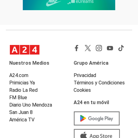
Nuestros Medios
Grupo América
A24.com
Privacidad
Primicias Ya
Términos y Condiciones
Radio La Red
Cookies
FM Blue
A24 en tu móvil
Diario Uno Mendoza
San Juan 8
América TV