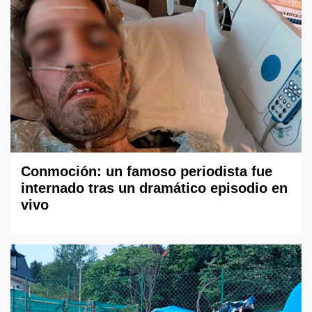
Conmoción: un famoso periodista fue
internado tras un dramático episodio en
vivo