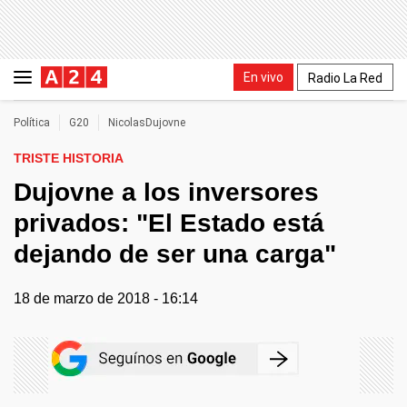
En vivo
Radio La Red
Política
G20
NicolasDujovne
TRISTE HISTORIA
Dujovne a los inversores
privados: "El Estado está
dejando de ser una carga"
18 de marzo de 2018 - 16:14