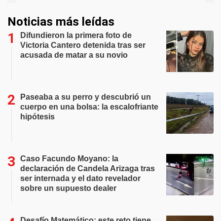
Noticias más leídas
Difundieron la primera foto de
Victoria Cantero detenida tras ser
acusada de matar a su novio
Paseaba a su perro y descubrió un
cuerpo en una bolsa: la escalofriante
hipótesis
Caso Facundo Moyano: la
declaración de Candela Arizaga tras
ser internada y el dato revelador
sobre un supuesto dealer
Desafío Matemático: este reto tiene