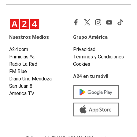
Nuestros Medios
Grupo América
A24.com
Privacidad
Primicias Ya
Términos y Condiciones
Radio La Red
Cookies
FM Blue
A24 en tu móvil
Diario Uno Mendoza
San Juan 8
América TV