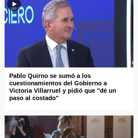
Pablo Quirno se sumó a los
cuestionamientos del Gobierno a
Victoria Villarruel y pidió que "dé un
paso al costado"