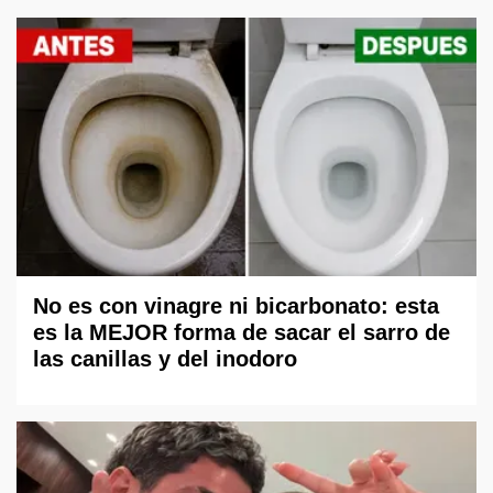
No es con vinagre ni bicarbonato: esta
es la MEJOR forma de sacar el sarro de
las canillas y del inodoro