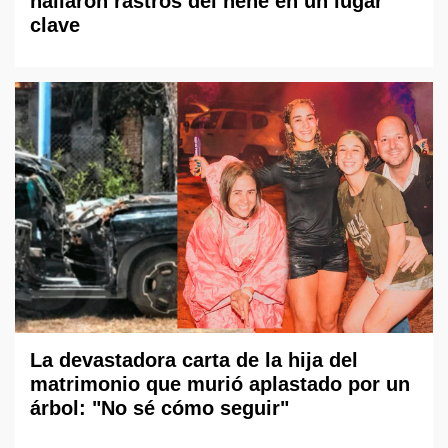
hallaron rastros del nene en un lugar
clave
La devastadora carta de la hija del
matrimonio que murió aplastado por un
árbol: "No sé cómo seguir"