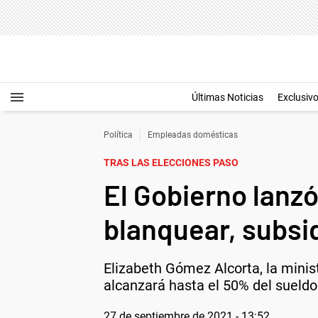
Últimas Noticias
Exclusiv
Política
Empleadas domésticas
TRAS LAS ELECCIONES PASO
El Gobierno lanz
blanquear, subsid
Elizabeth Gómez Alcorta, la minist
alcanzará hasta el 50% del sueldo
27 de septiembre de 2021 - 13:52