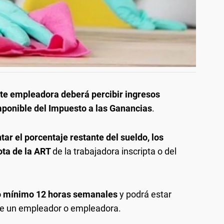
rte empleadora deberá percibir ingresos
mponible del Impuesto a las Ganancias
.
tar el porcentaje restante del sueldo, los
uota de la ART
de la trabajadora inscripta o del
o mínimo 12 horas semanales
y podrá estar
de un empleador o empleadora.