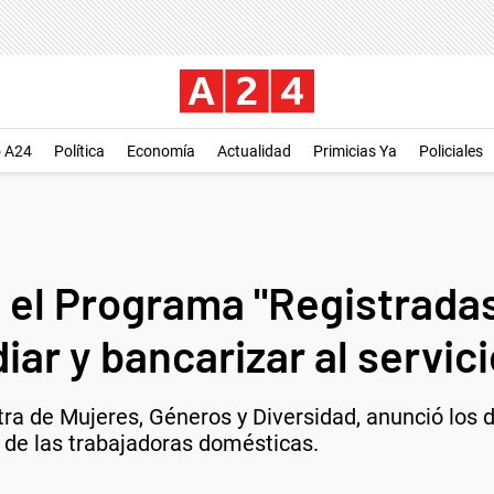
o A24
Política
Economía
Actualidad
Primicias Ya
Policiales
ó el Programa "Registrada
iar y bancarizar al servi
ra de Mujeres, Géneros y Diversidad, anunció los d
 de las trabajadoras domésticas.