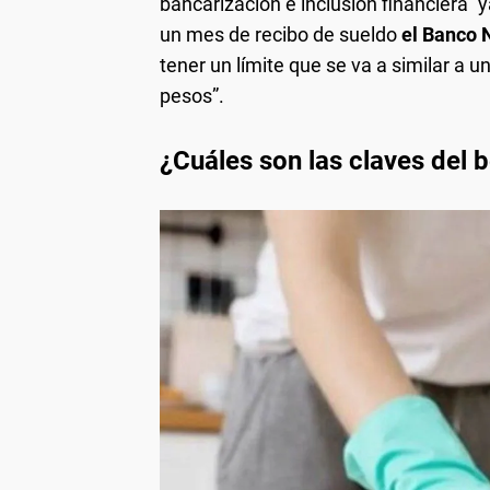
bancarización e inclusión financiera
un mes de recibo de sueldo
el Banco N
tener un límite que se va a similar a u
pesos”.
¿Cuáles son las claves del 