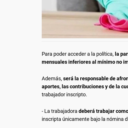
Para poder acceder a la política,
la pa
mensuales inferiores al mínimo no i
Además,
será la responsable de afron
aportes, las contribuciones y de la c
trabajador inscripto.
- La trabajadora
deberá trabajar com
inscripta únicamente bajo la nómina 