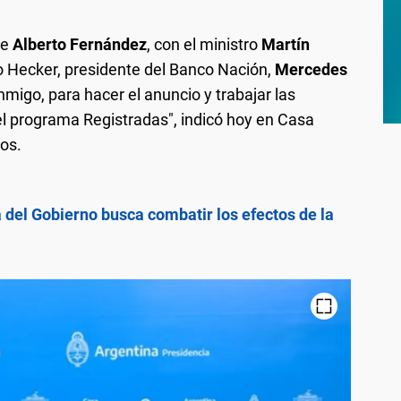
te
Alberto Fernández
, con el ministro
Martín
o Hecker, presidente del Banco Nación,
Mercedes
conmigo, para hacer el anuncio y trabajar las
el programa Registradas", indicó hoy en Casa
dos.
 del Gobierno busca combatir los efectos de la