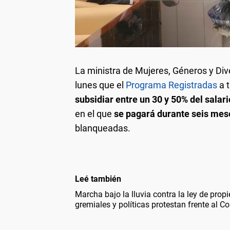
La ministra de Mujeres, Géneros y Div
lunes que el
Programa Registradas
a t
subsidiar entre un 30 y 50% del salari
en el que
se pagará durante seis me
blanqueadas.
Leé también
Marcha bajo la lluvia contra la ley de pro
gremiales y políticas protestan frente al C