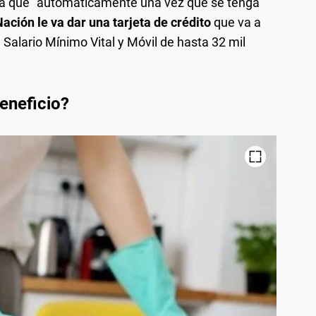
” ya que "automáticamente una vez que se tenga
ación le va dar una tarjeta de crédito
que va a
n Salario Mínimo Vital y Móvil de hasta 32 mil
beneficio?