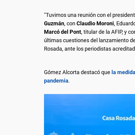
"Tuvimos una reunión con el presiden
Guzmán
, con
Claudio Moroni
, Eduard
Marcó del Pont
, titular de la AFIP, y 
últimas cuestiones del lanzamiento d
Rosada, ante los periodistas acredita
Gómez Alcorta destacó que
la medida
pandemia
.