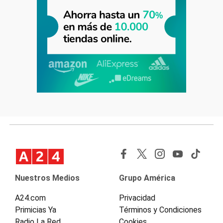
Nuestros Medios
Grupo América
A24.com
Privacidad
Primicias Ya
Términos y Condiciones
Radio La Red
Cookies