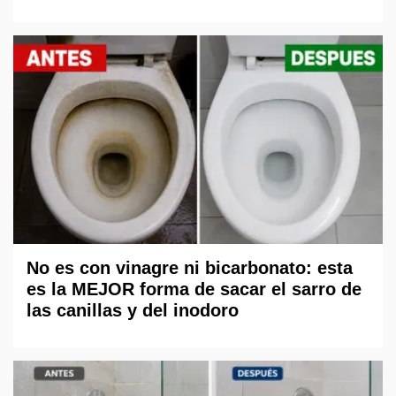
No es con vinagre ni bicarbonato: esta
es la MEJOR forma de sacar el sarro de
las canillas y del inodoro