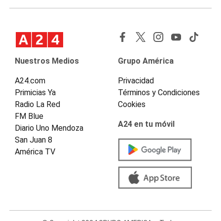
Nuestros Medios
Grupo América
A24.com
Privacidad
Primicias Ya
Términos y Condiciones
Radio La Red
Cookies
FM Blue
A24 en tu móvil
Diario Uno Mendoza
San Juan 8
América TV