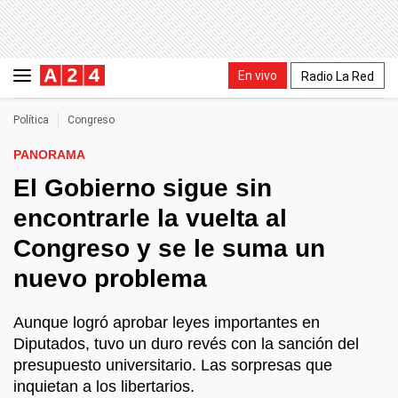
En vivo
Radio La Red
Política
Congreso
PANORAMA
El Gobierno sigue sin
encontrarle la vuelta al
Congreso y se le suma un
nuevo problema
Aunque logró aprobar leyes importantes en
Diputados, tuvo un duro revés con la sanción del
presupuesto universitario. Las sorpresas que
inquietan a los libertarios.