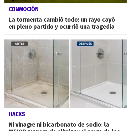
CONMOCIÓN
La tormenta cambió todo: un rayo cayó
en pleno partido y ocurrió una tragedia
HACKS
Ni vinagre ni bicarbonato de sodio: la