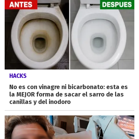
HACKS
No es con vinagre ni bicarbonato: esta es
la MEJOR forma de sacar el sarro de las
canillas y del inodoro