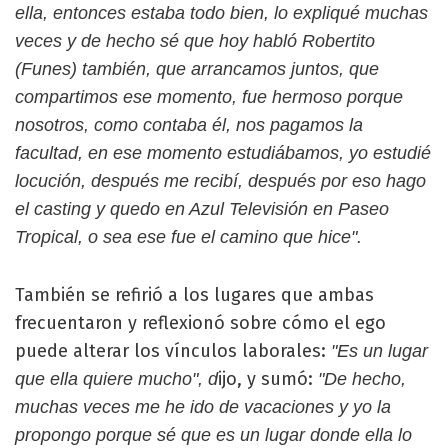
ella, entonces estaba todo bien, lo expliqué muchas
veces y de hecho sé que hoy habló Robertito
(Funes) también, que arrancamos juntos, que
compartimos ese momento, fue hermoso porque
nosotros, como contaba él, nos pagamos la
facultad, en ese momento estudiábamos, yo estudié
locución, después me recibí, después por eso hago
el casting y quedo en Azul Televisión en Paseo
Tropical, o sea ese fue el camino que hice".
También se refirió a los lugares que ambas
frecuentaron y reflexionó sobre cómo el ego
puede alterar los vínculos laborales:
"Es un lugar
ijo, y sumó:
que ella quiere mucho", d
"De hecho,
muchas veces me he ido de vacaciones y yo la
propongo porque sé que es un lugar donde ella lo