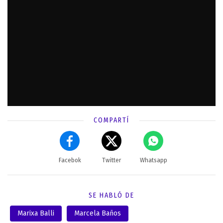
COMPARTÍ
Facebok
Twitter
Whatsapp
SE HABLÓ DE
Marixa Balli
Marcela Baños