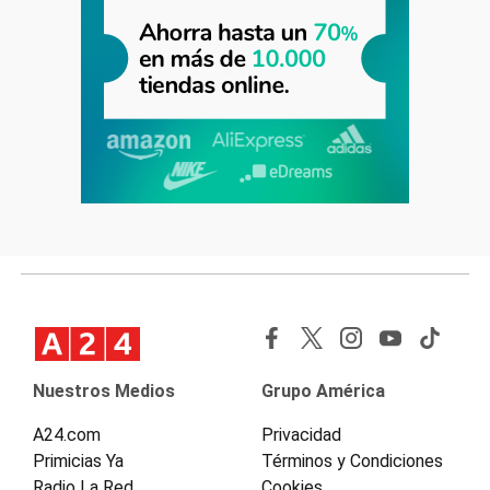
Nuestros Medios
Grupo América
A24.com
Privacidad
Primicias Ya
Términos y Condiciones
Radio La Red
Cookies