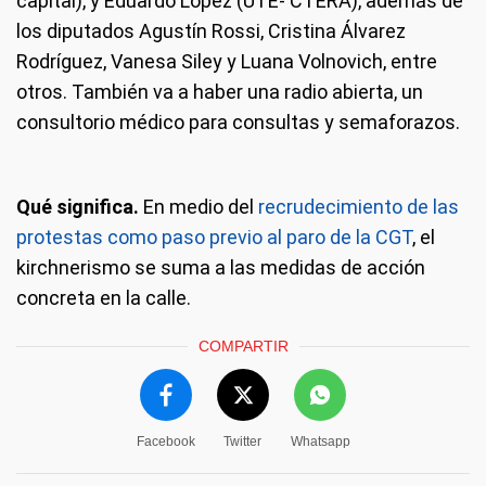
capital), y Eduardo López (UTE- CTERA), además de
los diputados Agustín Rossi, Cristina Álvarez
Rodríguez, Vanesa Siley y Luana Volnovich, entre
otros. También va a haber una radio abierta, un
consultorio médico para consultas y semaforazos.
Qué significa.
En medio del
recrudecimiento de las
protestas como paso previo al paro de la CGT
, el
kirchnerismo se suma a las medidas de acción
concreta en la calle.
COMPARTIR
Facebook
Twitter
Whatsapp