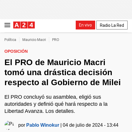
En vivo
Radio La Red
Política
Mauricio Macri
PRO
OPOSICIÓN
El PRO de Mauricio Macri
tomó una drástica decisión
respecto al Gobierno de Milei
El PRO concluyó su asamblea, eligió sus
autoridades y definió qué hará respecto a la
Libertad Avanza. Los detalles.
por
Pablo Winokur
|
04 de julio de 2024 - 13:44