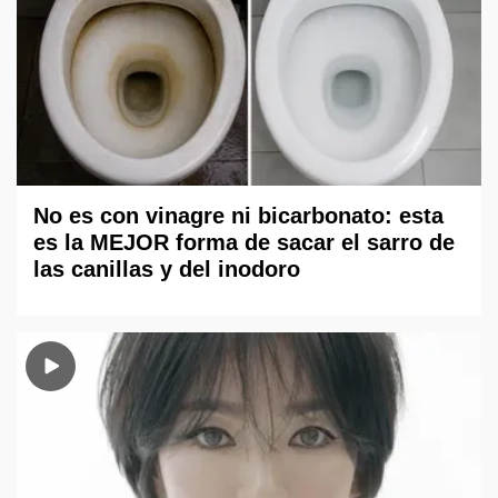
No es con vinagre ni bicarbonato: esta
es la MEJOR forma de sacar el sarro de
las canillas y del inodoro