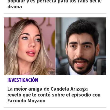
popular y es perfecta para los fans del K-
drama
INVESTIGACIÓN
La mejor amiga de Candela Arizaga
reveló qué le contó sobre el episodio con
Facundo Moyano