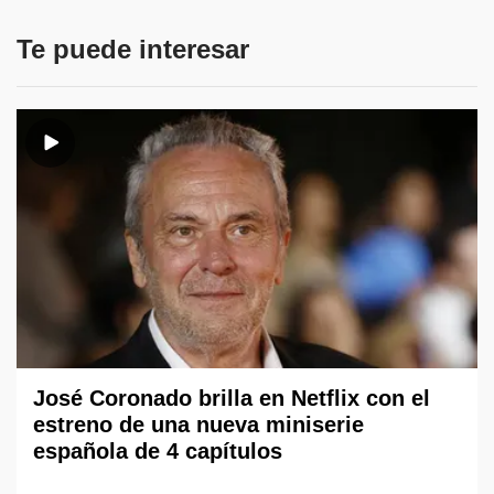
Te puede interesar
José Coronado brilla en Netflix con el
estreno de una nueva miniserie
española de 4 capítulos