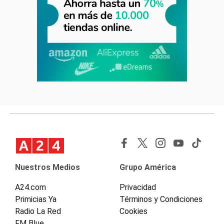
Nuestros Medios
Grupo América
A24.com
Privacidad
Primicias Ya
Términos y Condiciones
Radio La Red
Cookies
FM Blue