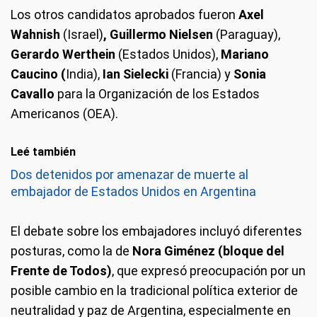
Los otros candidatos aprobados fueron
Axel
Wahnish
(Israel)
, G
uillermo Nielsen
(Paraguay),
Gerardo Werthein
(Estados Unidos),
Mariano
Caucino (
India),
Ian Sielecki
(Francia) y
Sonia
Cavallo
para la Organización de los Estados
Americanos (OEA).
Leé también
Dos detenidos por amenazar de muerte al
embajador de Estados Unidos en Argentina
El debate sobre los embajadores incluyó diferentes
posturas, como la de
Nora Giménez (bloque del
Frente de Todos)
, que expresó preocupación por un
posible cambio en la tradicional política exterior de
neutralidad y paz de Argentina, especialmente en