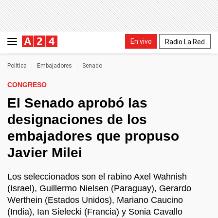
En vivo
Radio La Red
Política
Embajadores
Senado
CONGRESO
El Senado aprobó las
designaciones de los
embajadores que propuso
Javier Milei
Los seleccionados son el rabino Axel Wahnish
(Israel), Guillermo Nielsen (Paraguay), Gerardo
Werthein (Estados Unidos), Mariano Caucino
(India), Ian Sielecki (Francia) y Sonia Cavallo