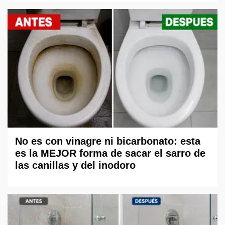
No es con vinagre ni bicarbonato: esta
es la MEJOR forma de sacar el sarro de
las canillas y del inodoro