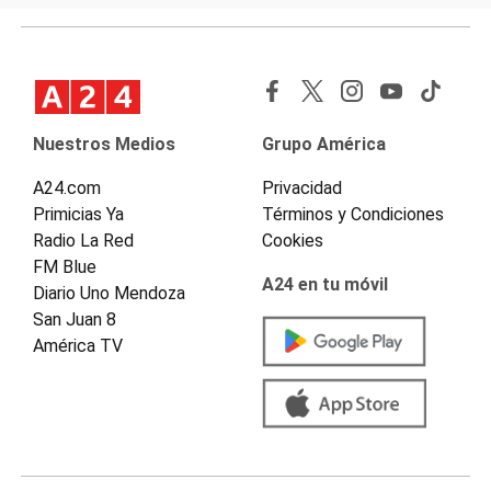
Nuestros Medios
Grupo América
A24.com
Privacidad
Primicias Ya
Términos y Condiciones
Radio La Red
Cookies
FM Blue
A24 en tu móvil
Diario Uno Mendoza
San Juan 8
América TV