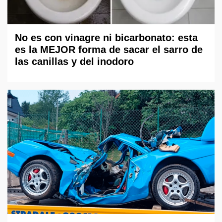
No es con vinagre ni bicarbonato: esta
es la MEJOR forma de sacar el sarro de
las canillas y del inodoro