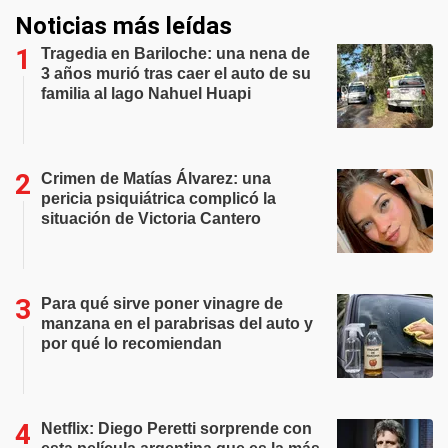
Noticias más leídas
Tragedia en Bariloche: una nena de
3 años murió tras caer el auto de su
familia al lago Nahuel Huapi
Crimen de Matías Álvarez: una
pericia psiquiátrica complicó la
situación de Victoria Cantero
Para qué sirve poner vinagre de
manzana en el parabrisas del auto y
por qué lo recomiendan
Netflix: Diego Peretti sorprende con