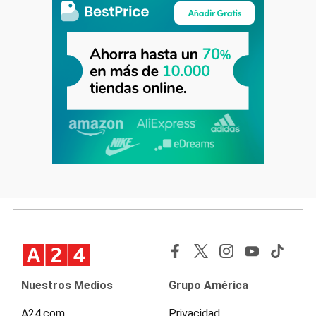
Nuestros Medios
Grupo América
A24.com
Privacidad