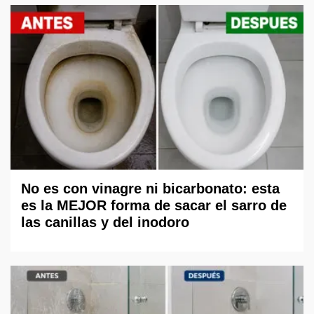
No es con vinagre ni bicarbonato: esta
es la MEJOR forma de sacar el sarro de
las canillas y del inodoro