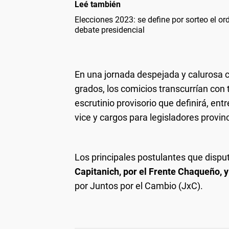
Leé también
Elecciones 2023: se define por sorteo el or
debate presidencial
En una jornada despejada y calurosa
grados, los comicios transcurrían con 
escrutinio provisorio que definirá, en
vice y cargos para legisladores provin
Los principales postulantes que dispu
Capitanich, por el Frente Chaqueño, y
por Juntos por el Cambio (JxC).