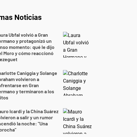
imas Noticias
ura Ubfal volvió a Gran
ermano y protagonizó un
nso momento: qué le dijo
el Moro y cómo reaccionó
rezeguet
arlotte Caniggia y Solange
raham volvieron a
frentarse en Gran
rmano y terminaron a los
itos
uro Icardi y la China Suárez
lvieron a salir y un rumor
cendió la noche: "Una
orocha"