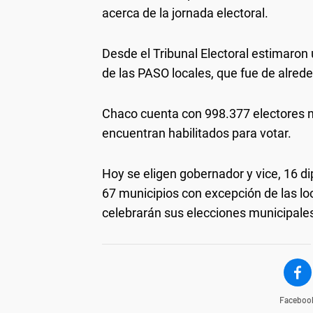
acerca de la jornada electoral.
Desde el Tribunal Electoral estimaron
de las PASO locales, que fue de alred
Chaco cuenta con 998.377 electores n
encuentran habilitados para votar.
Hoy se eligen gobernador y vice, 16 di
67 municipios con excepción de las loc
celebrarán sus elecciones municipales
Faceboo