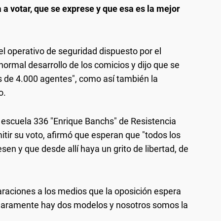
 a votar, que se exprese y que esa es la mejor
el operativo de seguridad dispuesto por el
 normal desarrollo de los comicios y dijo que se
s de 4.000 agentes", como así también la
o.
 la escuela 336 "Enrique Banchs" de Resistencia
itir su voto, afirmó que esperan que "todos los
en y que desde allí haya un grito de libertad, de
laraciones a los medios que la oposición espera
 "claramente hay dos modelos y nosotros somos la