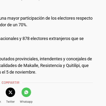
 una mayor participación de los electores respecto
edor de un 70%.
acionales y 878 electores extranjeros que se
putados provinciales, intendentes y concejales de
alidades de Makalle, Resistencia y Quitilipi, que
 el 5 de noviembre.
COMPARTIR
k
Twitter
Whatsapp