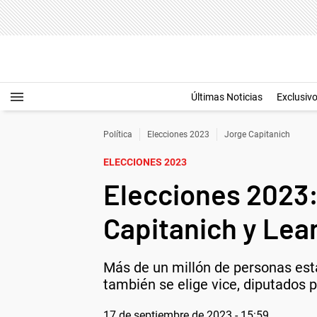
Últimas Noticias
Exclusiv
Política
Elecciones 2023
Jorge Capitanich
ELECCIONES 2023
Elecciones 2023:
Capitanich y Lea
Más de un millón de personas est
también se elige vice, diputados p
17 de septiembre de 2023 - 15:59