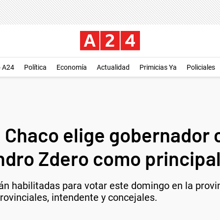
o A24
Política
Economía
Actualidad
Primicias Ya
Policiales
 Chaco elige gobernador 
ndro Zdero como principa
án habilitadas para votar este domingo en la prov
rovinciales, intendente y concejales.