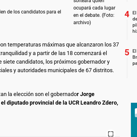
den de los candidatos para el
El
de
pi
hi
 con temperaturas máximas que alcanzaron los 37
El
tranquilidad y a partir de las 18 comenzará el
Br
tre siete candidatos, los próximos gobernador y
pa
ciales y autoridades municipales de 67 distritos.
tan la elección son el gobernado
r Jorge
 el diputado provincial de la UCR Leandro Zdero,