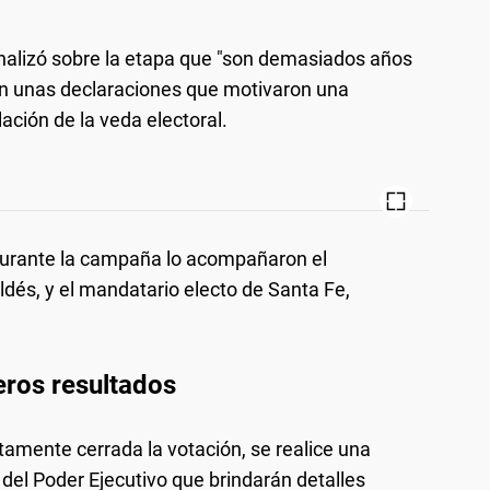
 analizó sobre la etapa que "son demasiados años
 en unas declaraciones que motivaron una
ación de la veda electoral.
urante la campaña lo acompañaron el
dés, y el mandatario electo de Santa Fe,
eros resultados
tamente cerrada la votación, se realice una
del Poder Ejecutivo que brindarán detalles