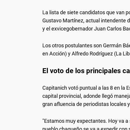
La lista de siete candidatos que van 
Gustavo Martínez, actual intendente d
y el exvicegobernador Juan Carlos Baci
Los otros postulantes son Germán Báez
en Acción) y Alfredo Rodríguez (La Li
El voto de los principales c
Capitanich votó puntual a las 8 en la 
capital provincial, adonde llegó maneja
gran afluencia de periodistas locales 
"Estamos muy expectantes. Hoy va a se
pueblo chaqueño se va a expedir con s