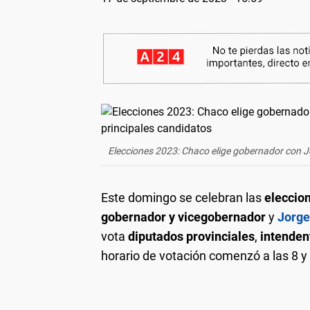
Elecciones 2023: Chaco elige gobernador con J
Este domingo se celebran las
eleccio
gobernador y vicegobernador
y
Jorge
vota
diputados provinciales
,
intende
horario de votación comenzó a las 8 y f