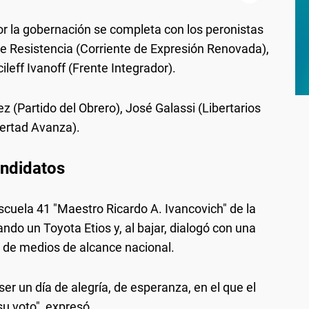
por la gobernación se completa con los peronistas
e Resistencia (Corriente de Expresión Renovada),
leff Ivanoff (Frente Integrador).
 (Partido del Obrero), José Galassi (Libertarios
bertad Avanza).
andidatos
Escuela 41 "Maestro Ricardo A. Ivancovich" de la
ndo un Toyota Etios y, al bajar, dialogó con una
y de medios de alcance nacional.
r un día de alegría, de esperanza, en el que el
u voto", expresó.