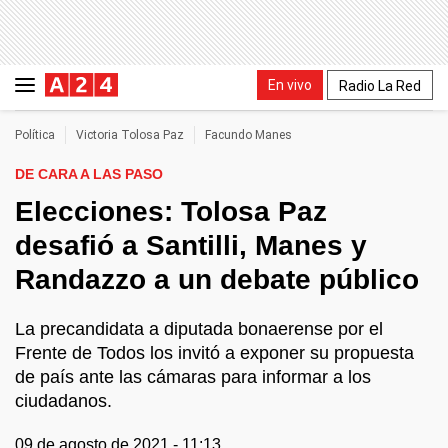
En vivo
Radio La Red
Política
Victoria Tolosa Paz
Facundo Manes
DE CARA A LAS PASO
Elecciones: Tolosa Paz
desafió a Santilli, Manes y
Randazzo a un debate público
La precandidata a diputada bonaerense por el
Frente de Todos los invitó a exponer su propuesta
de país ante las cámaras para informar a los
ciudadanos.
09 de agosto de 2021 - 11:13