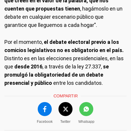
que creen en el valor de la palabra, que nos
cuenten que propuestas tienen
, hagámoslo en un
debate en cualquier escenario público que
garantice que lleguemos a cada hogar".
Por el momento,
el debate electoral previo a los
comicios legislativos no es obligatorio en el país.
Distinto es en las elecciones presidenciales, en las
que
desde 2016
, a través de la ley 27.337,
se
promulgó la obligatoriedad de un debate
presencial y público
entre los candidatos.
COMPARTIR
Facebook
Twitter
Whatsapp