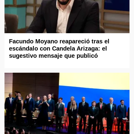
Facundo Moyano reapareció tras el
escándalo con Candela Arizaga: el
sugestivo mensaje que publicó