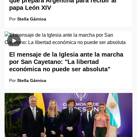
que prepara Argentina para recibir al
papa León XIV
Por
Stella Gárnica
El mensaje de la Iglesia ante la marcha
por San Cayetano: "La libertad
económica no puede ser absoluta"
Por
Stella Gárnica