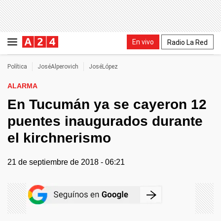
En vivo
Radio La Red
Política
JoséAlperovich
JoséLópez
ALARMA
En Tucumán ya se cayeron 12
puentes inaugurados durante
el kirchnerismo
21 de septiembre de 2018 - 06:21