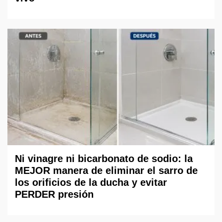
Ni vinagre ni bicarbonato de sodio: la
MEJOR manera de eliminar el sarro de
los orificios de la ducha y evitar
PERDER presión