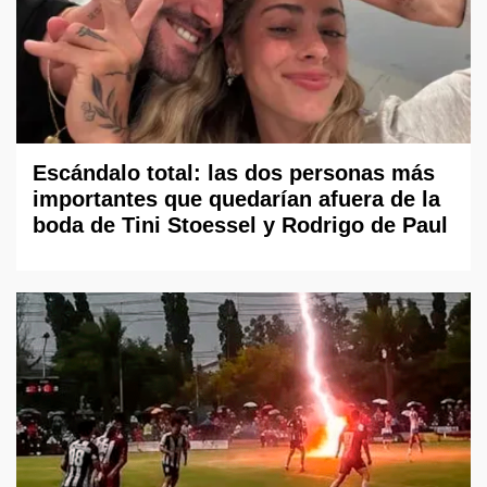
Escándalo total: las dos personas más
importantes que quedarían afuera de la
boda de Tini Stoessel y Rodrigo de Paul