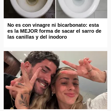
No es con vinagre ni bicarbonato: esta
es la MEJOR forma de sacar el sarro de
las canillas y del inodoro