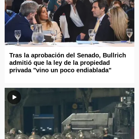
Tras la aprobación del Senado, Bullrich
admitió que la ley de la propiedad
privada "vino un poco endiablada"