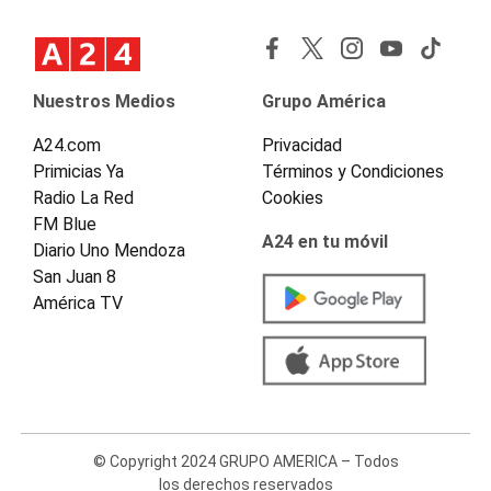
Nuestros Medios
Grupo América
A24.com
Privacidad
Primicias Ya
Términos y Condiciones
Radio La Red
Cookies
FM Blue
A24 en tu móvil
Diario Uno Mendoza
San Juan 8
América TV
© Copyright 2024 GRUPO AMERICA – Todos
los derechos reservados