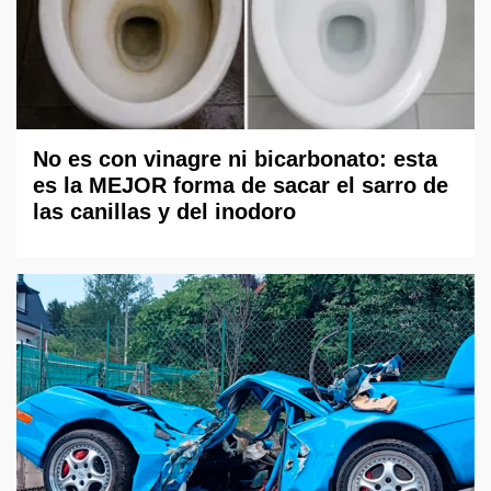
No es con vinagre ni bicarbonato: esta
es la MEJOR forma de sacar el sarro de
las canillas y del inodoro