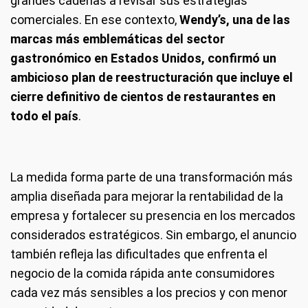
grandes cadenas a revisar sus estrategias
comerciales. En ese contexto,
Wendy’s, una de las
marcas más emblemáticas del sector
gastronómico en Estados Unidos, confirmó un
ambicioso plan de reestructuración que incluye el
cierre definitivo de cientos de restaurantes en
todo el país
.
La medida forma parte de una transformación más
amplia diseñada para mejorar la rentabilidad de la
empresa y fortalecer su presencia en los mercados
considerados estratégicos. Sin embargo, el anuncio
también refleja las dificultades que enfrenta el
negocio de la comida rápida ante consumidores
cada vez más sensibles a los precios y con menor