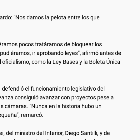
ilardo: “Nos damos la pelota entre los que
ramos pocos tratáramos de bloquear los
 pudiéramos, ir aprobando leyes”, afirmó antes de
oficialismo, como la Ley Bases y la Boleta Única
 defendió el funcionamiento legislativo del
vanza consiguió avanzar con proyectos pese a
s cámaras. “Nunca en la historia hubo un
equeña”, remarcó.
, del ministro del Interior, Diego Santilli, y de