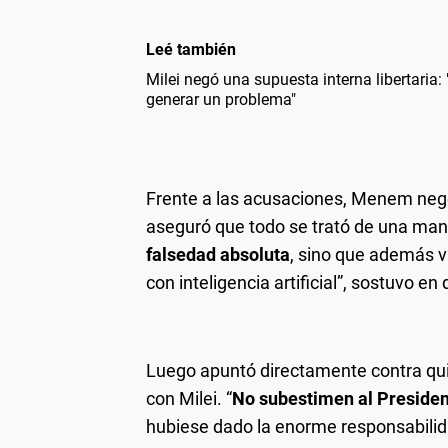
Leé también
Milei negó una supuesta interna libertaria:
generar un problema"
Frente a las acusaciones, Menem negó
aseguró que todo se trató de una man
falsedad absoluta
, sino que además v
con inteligencia artificial”, sostuvo e
Luego apuntó directamente contra quie
con Milei. “
No subestimen al Preside
hubiese dado la enorme responsabilid