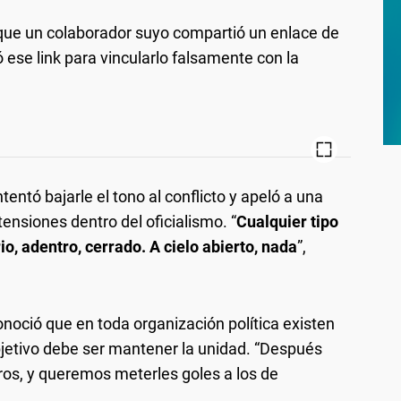
rque un colaborador suyo compartió un enlace de
ó ese link para vincularlo falsamente con la
entó bajarle el tono al conflicto y apeló a una
tensiones dentro del oficialismo. “
Cualquier tipo
io, adentro, cerrado. A cielo abierto, nada
”,
conoció que en toda organización política existen
bjetivo debe ser mantener la unidad. “Después
ros, y queremos meterles goles a los de