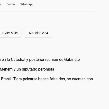
k
Twitter
Whatsapp
Javier Milei
Noticias A24
en la Catedral y posterior reunión de Gabinete
ín Menem y un diputado peronista
 Brasil: "Para pelearse hacen falta dos, no cuenten con