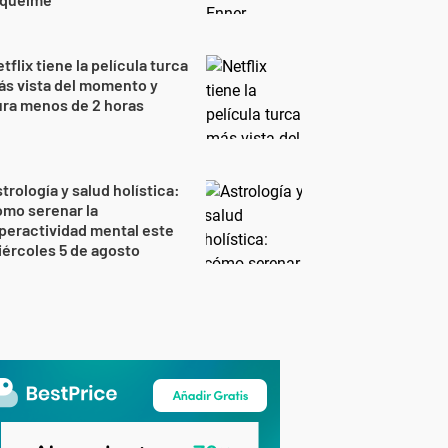
tflix tiene la película turca
s vista del momento y
ra menos de 2 horas
trología y salud holística:
mo serenar la
peractividad mental este
ércoles 5 de agosto