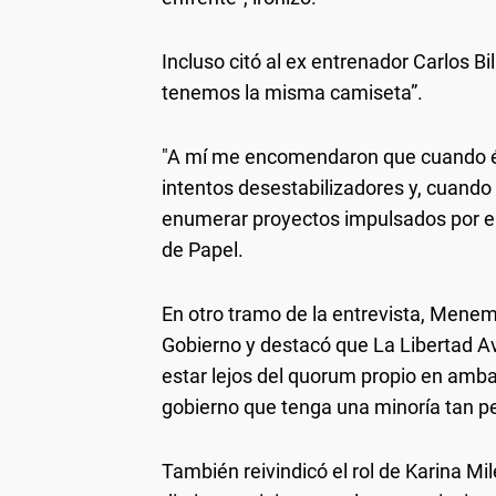
Incluso citó al ex entrenador Carlos B
tenemos la misma camiseta”.
"A mí me encomendaron que cuando é
intentos desestabilizadores y, cuando
enumerar proyectos impulsados por el 
de Papel.
En otro tramo de la entrevista, Menem
Gobierno y destacó que La Libertad A
estar lejos del quorum propio en amba
gobierno que tenga una minoría tan p
También reivindicó el rol de Karina Milei