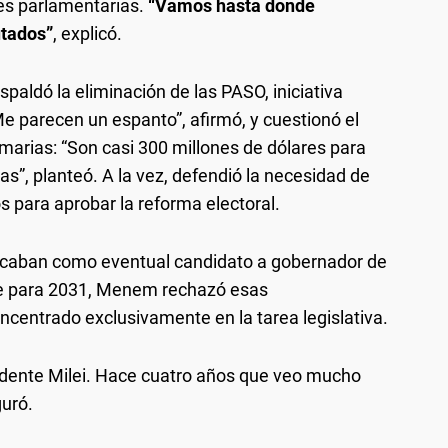
nes parlamentarias.
“Vamos hasta donde
tados”
, explicó.
espaldó la eliminación de las PASO, iniciativa
Me parecen un espanto”, afirmó, y cuestionó el
marias: “Son casi 300 millones de dólares para
as”, planteó. A la vez, defendió la necesidad de
 para aprobar la reforma electoral.
bicaban como eventual candidato a gobernador de
le para 2031, Menem rechazó esas
centrado exclusivamente en la tarea legislativa.
esidente Milei. Hace cuatro años que veo mucho
guró.