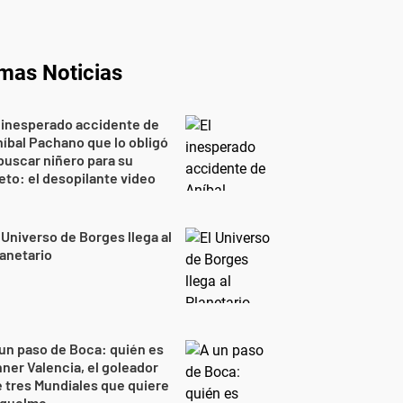
imas Noticias
 inesperado accidente de
íbal Pachano que lo obligó
buscar niñero para su
eto: el desopilante video
 Universo de Borges llega al
anetario
un paso de Boca: quién es
ner Valencia, el goleador
 tres Mundiales que quiere
iquelme