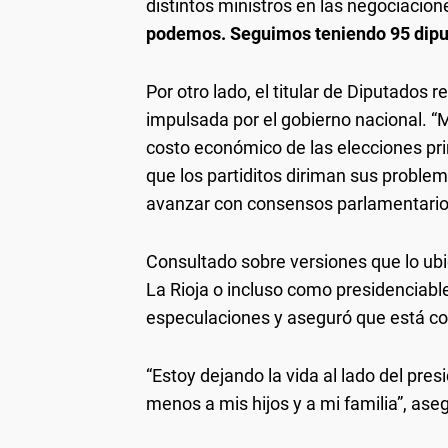
distintos ministros en las negociacio
podemos. Seguimos teniendo 95 dipu
Por otro lado, el titular de Diputados r
impulsada por el gobierno nacional. “
costo económico de las elecciones pri
que los partiditos diriman sus problem
avanzar con consensos parlamentarios
Consultado sobre versiones que lo u
La Rioja o incluso como presidenciab
especulaciones y aseguró que está con
“Estoy dejando la vida al lado del pr
menos a mis hijos y a mi familia”, ase