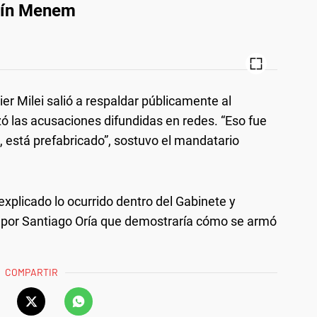
rtín Menem
ier Milei salió a respaldar públicamente al
ó las acusaciones difundidas en redes. “Eso fue
 está prefabricado”, sostuvo el mandatario
plicado lo ocurrido dentro del Gabinete y
o por Santiago Oría que demostraría cómo se armó
COMPARTIR