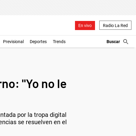
En vivo
Radio La Red
Previsional
Deportes
Trends
no: "Yo no le
tada por la tropa digital
rencias se resuelven en el