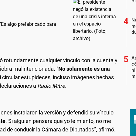
Ne
 "Es algo prefabricado para
má
du
As
 rotundamente cualquier vínculo con la cuenta y
có
iobra malintencionada. “
No solamente es una
hi
mi
i circular estupideces, incluso imágenes hechas
n declaraciones a
Radio Mitre.
nes instalaron la versión y defendió su vínculo
nte
. Si alguien pensara que yo le miento, no me
ad de conducir la Cámara de Diputados”, afirmó.