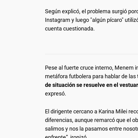
Según explicó, el problema surgió po
Instagram y luego "algún pícaro" utiliz
cuenta cuestionada.
Pese al fuerte cruce interno, Menem int
metáfora futbolera para hablar de las 
de situación se resuelve en el vestuar
expresó.
El dirigente cercano a Karina Milei re
diferencias, aunque remarcó que el o
salimos y nos la pasamos entre nosot
enfrente”, ironizó.