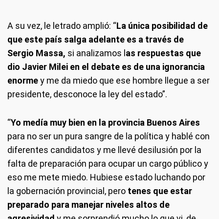
A su vez, le letrado amplió: “
La única posibilidad de
que este país salga adelante es a través de
Sergio Massa,
si analizamos l
as respuestas que
dio Javier Milei en el debate es de una ignorancia
enorme
y me da miedo que ese hombre llegue a ser
presidente, desconoce la ley del estado”.
“
Yo medía muy bien en la provincia Buenos Aires
para no ser un pura sangre de la política y hablé con
diferentes candidatos y me llevé desilusión por la
falta de preparación para ocupar un cargo público y
eso me mete miedo. Hubiese estado luchando por
la gobernación provincial, pero
tenes que estar
preparado para manejar niveles altos de
agresividad
y me sorprendió mucho lo que vi, de