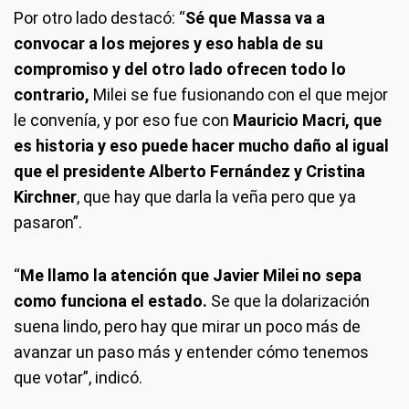
Por otro lado destacó: “
Sé que Massa va a
convocar a los mejores y eso habla de su
compromiso y del otro lado ofrecen todo lo
contrario,
Milei se fue fusionando con el que mejor
le convenía, y por eso fue con
Mauricio Macri, que
es historia y eso puede hacer mucho daño al igual
que el presidente Alberto Fernández y Cristina
Kirchner
, que hay que darla la veña pero que ya
pasaron”.
“
Me llamo la atención que Javier Milei no sepa
como funciona el estado.
Se que la dolarización
suena lindo, pero hay que mirar un poco más de
avanzar un paso más y entender cómo tenemos
que votar”, indicó.