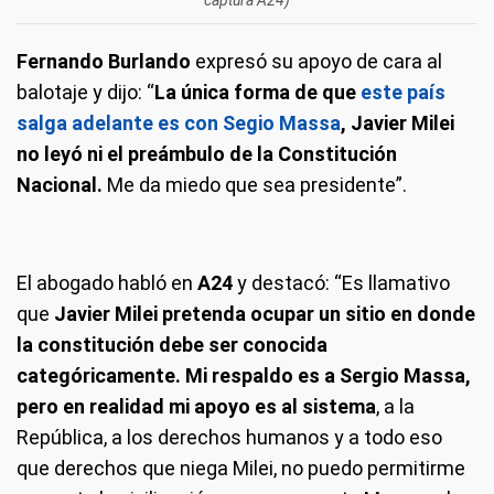
Fernando Burlando
expresó su apoyo de cara al
balotaje y dijo: “
La única forma de que
este país
salga adelante es con Segio Massa
, Javier Milei
no leyó ni el preámbulo de la Constitución
Nacional.
Me da miedo que sea presidente”.
El abogado habló en
A24
y destacó: “Es llamativo
que
Javier Milei pretenda ocupar un sitio en donde
la constitución debe ser conocida
categóricamente.
Mi respaldo es a Sergio Massa,
pero en realidad mi apoyo es al sistema
, a la
República, a los derechos humanos y a todo eso
que derechos que niega Milei, no puedo permitirme