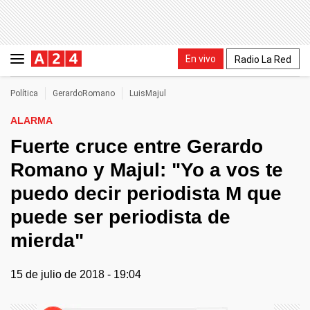
En vivo
Radio La Red
Política
GerardoRomano
LuisMajul
ALARMA
Fuerte cruce entre Gerardo
Romano y Majul: "Yo a vos te
puedo decir periodista M que
puede ser periodista de
mierda"
15 de julio de 2018 - 19:04