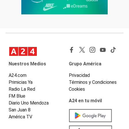
Nuestros Medios
Grupo América
A24.com
Privacidad
Primicias Ya
Términos y Condiciones
Radio La Red
Cookies
FM Blue
A24 en tu móvil
Diario Uno Mendoza
San Juan 8
América TV