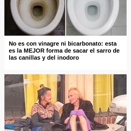
No es con vinagre ni bicarbonato: esta
es la MEJOR forma de sacar el sarro de
las canillas y del inodoro