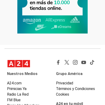
Nuestros Medios
Grupo América
A24.com
Privacidad
Primicias Ya
Términos y Condiciones
Radio La Red
Cookies
FM Blue
A24 en tu móvil