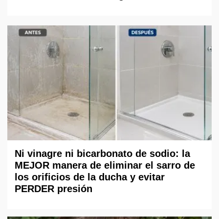
Ni vinagre ni bicarbonato de sodio: la
MEJOR manera de eliminar el sarro de
los orificios de la ducha y evitar
PERDER presión