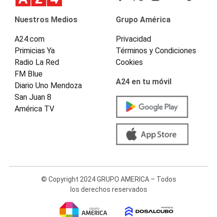
Nuestros Medios
Grupo América
A24.com
Privacidad
Primicias Ya
Términos y Condiciones
Radio La Red
Cookies
FM Blue
A24 en tu móvil
Diario Uno Mendoza
San Juan 8
América TV
© Copyright 2024 GRUPO AMERICA – Todos
los derechos reservados