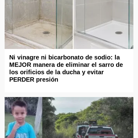
Ni vinagre ni bicarbonato de sodio: la
MEJOR manera de eliminar el sarro de
los orificios de la ducha y evitar
PERDER presión