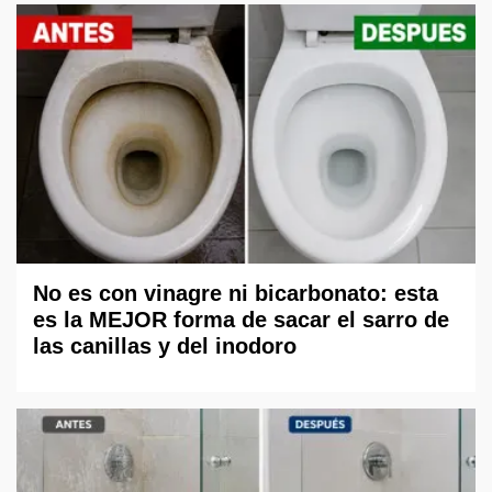
No es con vinagre ni bicarbonato: esta
es la MEJOR forma de sacar el sarro de
las canillas y del inodoro