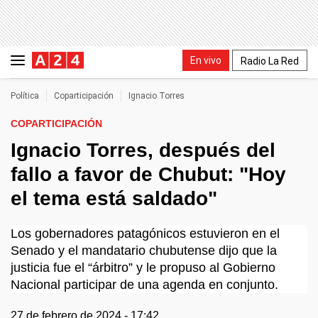
En vivo
Radio La Red
Política
Coparticipación
Ignacio Torres
COPARTICIPACIÓN
Ignacio Torres, después del
fallo a favor de Chubut: "Hoy
el tema está saldado"
Los gobernadores patagónicos estuvieron en el
Senado y el mandatario chubutense dijo que la
justicia fue el “árbitro” y le propuso al Gobierno
Nacional participar de una agenda en conjunto.
27 de febrero de 2024 - 17:42