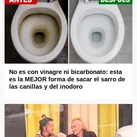
No es con vinagre ni bicarbonato: esta
es la MEJOR forma de sacar el sarro de
las canillas y del inodoro