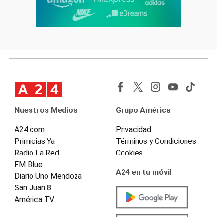
Nuestros Medios
Grupo América
A24.com
Privacidad
Primicias Ya
Términos y Condiciones
Radio La Red
Cookies
FM Blue
A24 en tu móvil
Diario Uno Mendoza
San Juan 8
América TV