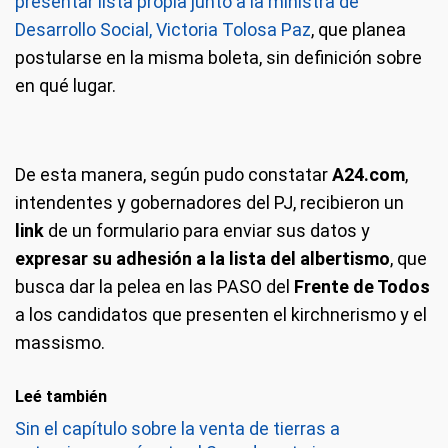
presentar lista propia junto a la ministra de
Desarrollo Social, Victoria Tolosa Paz
, que planea
postularse en la misma boleta, sin definición sobre
en qué lugar.
De esta manera, según pudo constatar
A24.com
,
intendentes y gobernadores del PJ, recibieron un
link
de un formulario para enviar sus datos y
expresar su adhesión a la lista del albertismo
, que
busca dar la pelea en las PASO del
Frente de Todos
a los candidatos que presenten el kirchnerismo y el
massismo.
Leé también
Sin el capítulo sobre la venta de tierras a