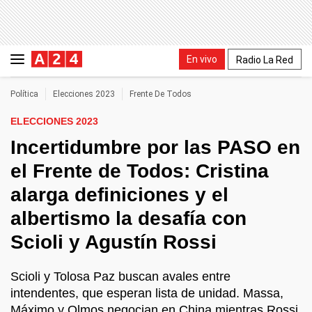
En vivo
Radio La Red
Política
Elecciones 2023
Frente De Todos
ELECCIONES 2023
Incertidumbre por las PASO en
el Frente de Todos: Cristina
alarga definiciones y el
albertismo la desafía con
Scioli y Agustín Rossi
Scioli y Tolosa Paz buscan avales entre
intendentes, que esperan lista de unidad. Massa,
Máximo y Olmos negocian en China mientras Rossi