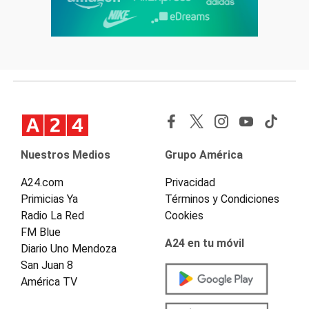
Nuestros Medios
Grupo América
A24.com
Privacidad
Primicias Ya
Términos y Condiciones
Radio La Red
Cookies
FM Blue
A24 en tu móvil
Diario Uno Mendoza
San Juan 8
América TV