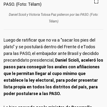
Daniel Scioli y Victoria Tolosa Paz pidieron por las PASO. (Foto:
Télam)
Luego de ratificar que no va a "sacar los pies del
plato" y se postulará dentro del Frente d eTodos
para las PASO, el embajador ante Brasil y decidido
precandidato presidencial,
Daniel Scioli, aceleró los
pasos para conseguir los avales con afiliaciones
que le permitan llegar al cupo mínimo que
establece la ley electoral, para poder presentar
lista propia en todos los distritos del país, para
poder postularse a las PASO.