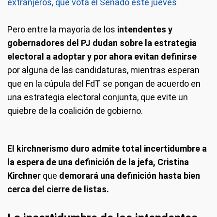
extranjeros, qué vota el Senado este jueves
Pero entre la mayoría de los
intendentes y
gobernadores del PJ dudan sobre la estrategia
electoral a adoptar y por ahora evitan definirse
por alguna de las candidaturas, mientras esperan
que en la cúpula del FdT se pongan de acuerdo en
una estrategia electoral conjunta, que evite un
quiebre de la coalición de gobierno.
El kirchnerismo duro admite total incertidumbre a
la espera de una definición de la jefa, Cristina
Kirchner
que
demorará una definición hasta bien
cerca del cierre de listas.