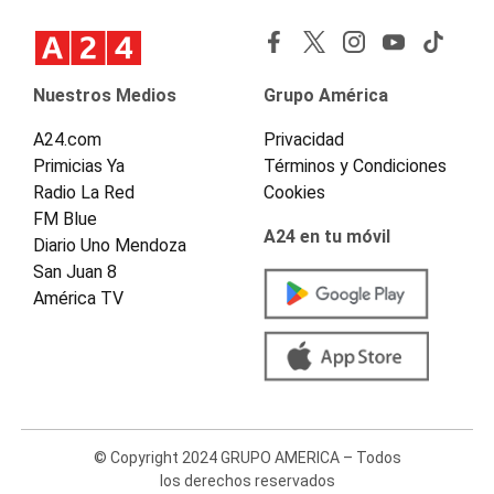
Nuestros Medios
Grupo América
A24.com
Privacidad
Primicias Ya
Términos y Condiciones
Radio La Red
Cookies
FM Blue
A24 en tu móvil
Diario Uno Mendoza
San Juan 8
América TV
© Copyright 2024 GRUPO AMERICA – Todos
los derechos reservados