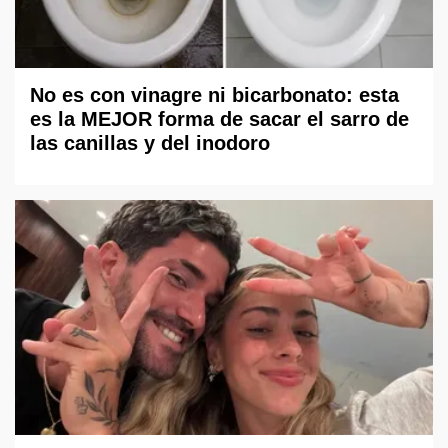
No es con vinagre ni bicarbonato: esta
es la MEJOR forma de sacar el sarro de
las canillas y del inodoro