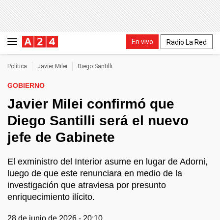
En vivo
Radio La Red
Política
Javier Milei
Diego Santilli
GOBIERNO
Javier Milei confirmó que
Diego Santilli será el nuevo
jefe de Gabinete
El exministro del Interior asume en lugar de Adorni,
luego de que este renunciara en medio de la
investigación que atraviesa por presunto
enriquecimiento ilícito.
28 de junio de 2026 - 20:10