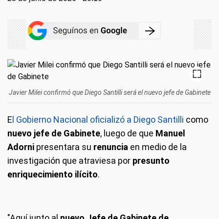
Javier Milei confirmó que Diego Santilli será el nuevo jefe de Gabinete
E
l Gobierno Nacional oficializó a Diego Santilli
como
nuevo jefe de Gabinete
, luego de que
Manuel
Adorni
presentara su
renuncia
en medio de la
investigación que atraviesa por
presunto
enriquecimiento ilícito
.
"Aquí junto al
nuevo Jefe de Gabinete de