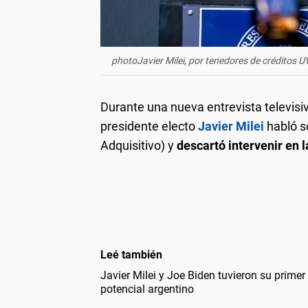
photoJavier Milei, por tenedores de créditos UV
Durante una nueva entrevista televisiv
presidente electo
Javier Milei
habló s
Adquisitivo) y
descartó intervenir en l
Leé también
Javier Milei y Joe Biden tuvieron su primer
potencial argentino