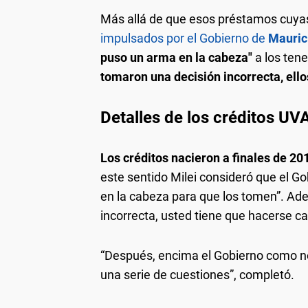
Más allá de que esos préstamos cuyas 
impulsados por el Gobierno de
Mauric
puso un arma en la cabeza"
a los ten
tomaron una decisión incorrecta, ello
Detalles de los créditos UV
Los créditos nacieron a finales de 20
este sentido Milei consideró que el G
en la cabeza para que los tomen”. Ad
incorrecta, usted tiene que hacerse ca
“Después, encima el Gobierno como no
una serie de cuestiones”, completó.