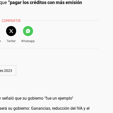
 que
“pagar los créditos con más emisión
COMPARTIR
k
Twitter
Whatsapp
nes 2023
y señaló que su gobierno "fue un ejemplo"
será su gobierno: Ganancias, reducción del IVA y el