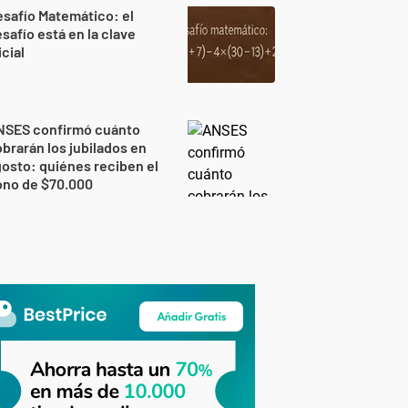
safío Matemático: el
safío está en la clave
icial
NSES confirmó cuánto
brarán los jubilados en
osto: quiénes reciben el
ono de $70.000