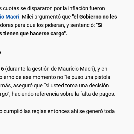
cuotas se dispararon por la inflación fueron
io Macri
, Milei argumentó que
"el Gobierno no les
edores para que los pidieran, y sentenció:
"Si
s tienen que hacerse cargo".
A
16
(durante la gestión de Mauricio Macri), y en
obierno de ese momento no “le puso una pistola
emás, aseguró que “si usted toma una decisión
rgo”, haciendo referencia sobre la falta de pagos.
 cumplió las reglas entonces ahí se generó toda