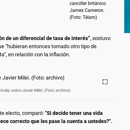
ón de un diferencial de tasa de interés”
, sostuvo
que “hubieran entonces tomado otro tipo de
a”, en relación con la inflación.
vinsky sobre Javier Milei. (Foto: archivo)
te electo, comparó:
"Si decido tener una vida
rece correcto que les pase la cuenta a ustedes?".