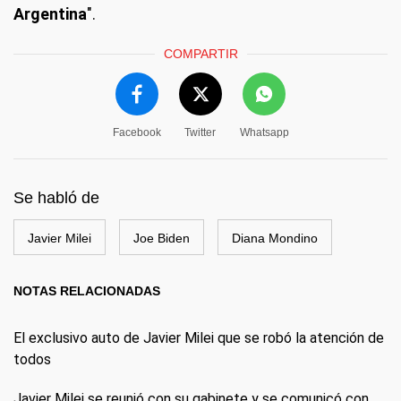
Argentina
".
COMPARTIR
Facebook
Twitter
Whatsapp
Se habló de
Javier Milei
Joe Biden
Diana Mondino
NOTAS RELACIONADAS
El exclusivo auto de Javier Milei que se robó la atención de
todos
Javier Milei se reunió con su gabinete y se comunicó con