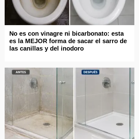
No es con vinagre ni bicarbonato: esta
es la MEJOR forma de sacar el sarro de
las canillas y del inodoro