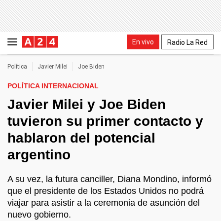
En vivo
Radio La Red
Política
Javier Milei
Joe Biden
POLÍTICA INTERNACIONAL
Javier Milei y Joe Biden
tuvieron su primer contacto y
hablaron del potencial
argentino
A su vez, la futura canciller, Diana Mondino, informó
que el presidente de los Estados Unidos no podrá
viajar para asistir a la ceremonia de asunción del
nuevo gobierno.