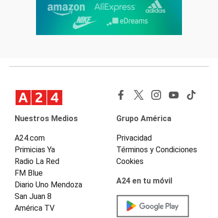
Nuestros Medios
Grupo América
A24.com
Privacidad
Primicias Ya
Términos y Condiciones
Radio La Red
Cookies
FM Blue
A24 en tu móvil
Diario Uno Mendoza
San Juan 8
América TV