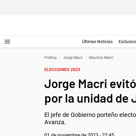
Últimas Noticias
Exclusiv
Política
Jorge Macri
Mauricio Macri
ELECCIONES 2023
Jorge Macri evitó
por la unidad de
El jefe de Gobierno porteño electo
Avanza.
01 de noviembre de 2023 - 22:45