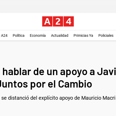
o A24
Política
Economía
Actualidad
Primicias Ya
Policiales
 hablar de un apoyo a Javie
 Juntos por el Cambio
 se distanció del explícito apoyo de Mauricio Macri