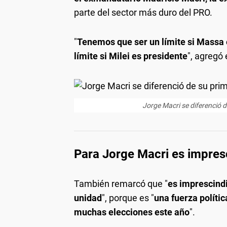
parte del sector más duro del PRO.
"
Tenemos que ser un límite si Massa 
límite si Milei es presidente
", agregó 
Jorge Macri se diferenció d
Para Jorge Macri es impresc
También remarcó que "
es imprescind
unidad
", porque es "
una fuerza polític
muchas elecciones este año
".