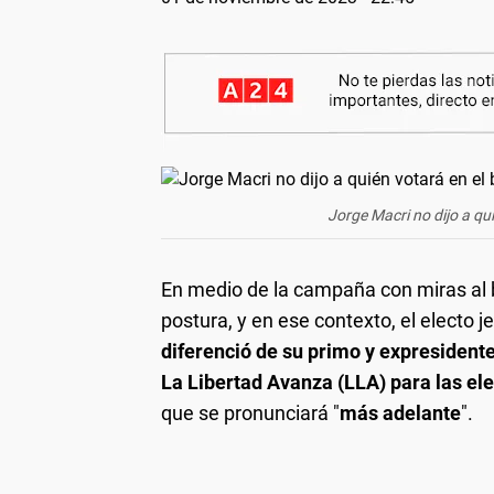
Jorge Macri no dijo a qui
En medio de la campaña con miras al b
postura, y en ese contexto, el electo 
diferenció de su primo y expresidente
La Libertad Avanza (LLA) para las el
que se pronunciará "
más adelante
".