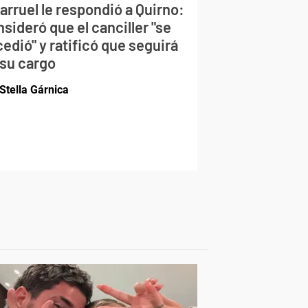
larruel le respondió a Quirno:
sideró que el canciller "se
edió" y ratificó que seguirá
 su cargo
Stella Gárnica