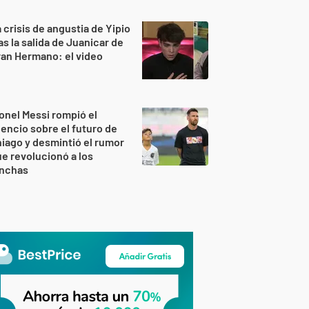
 crisis de angustia de Yipio
as la salida de Juanicar de
an Hermano: el video
onel Messi rompió el
lencio sobre el futuro de
iago y desmintió el rumor
e revolucionó a los
inchas