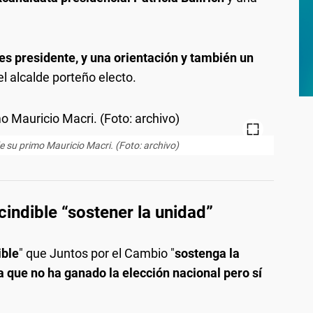
es presidente, y una orientación y también un
el alcalde porteño electo.
e su primo Mauricio Macri. (Foto: archivo)
indible “sostener la unidad”
ible
" que Juntos por el Cambio "
sostenga la
a que no ha ganado la elección nacional pero sí