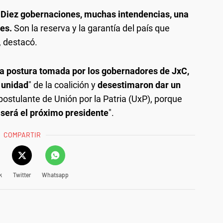
.
Diez gobernaciones, muchas intendencias, una
res.
Son la reserva y la garantía del país que
 destacó.
 la postura tomada por los gobernadores de JxC,
 unidad
" de la coalición y
desestimaron dar un
ostulante de Unión por la Patria (UxP), porque
será el próximo presidente
".
COMPARTIR
k
Twitter
Whatsapp