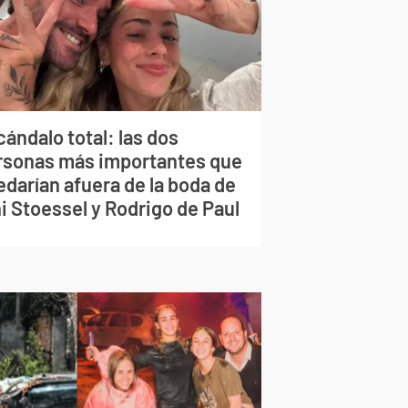
ándalo total: las dos
rsonas más importantes que
edarían afuera de la boda de
i Stoessel y Rodrigo de Paul