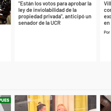
"Están los votos para aprobar la
Vil
ley de inviolabilidad de la
con
propiedad privada", anticipó un
exc
senador de la UCR
en
Por
d