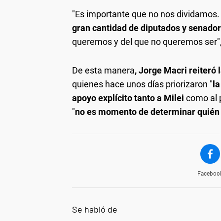
"Es importante que no nos dividamos
gran cantidad de diputados y senado
queremos y del que no queremos ser",
De esta manera
, Jorge Macri reiteró
quienes hace unos días priorizaron "
la
apoyo explícito tanto a Milei
como al p
"
no es momento de determinar quién 
Faceboo
Se habló de