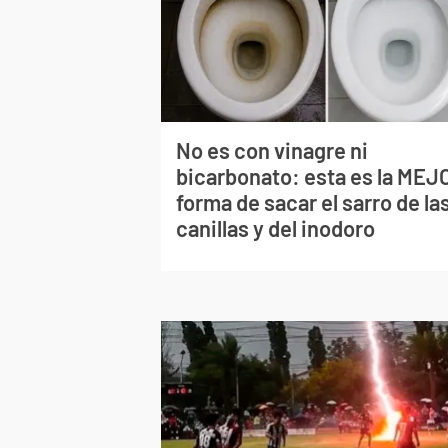
No es con vinagre ni
bicarbonato: esta es la MEJ
forma de sacar el sarro de la
canillas y del inodoro