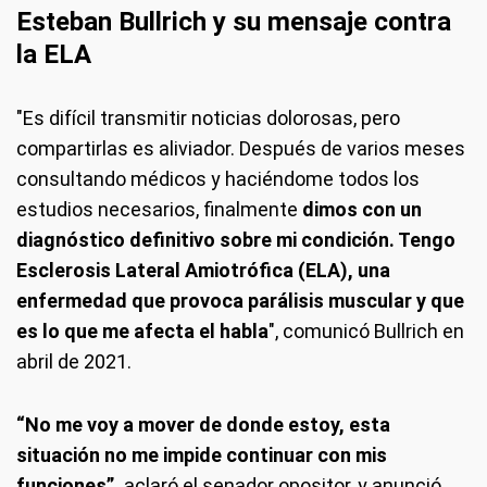
Esteban Bullrich y su mensaje contra
la ELA
"Es difícil transmitir noticias dolorosas, pero
compartirlas es aliviador. Después de varios meses
consultando médicos y haciéndome todos los
estudios necesarios, finalmente
dimos con un
diagnóstico definitivo sobre mi condición. Tengo
Esclerosis Lateral Amiotrófica (ELA), una
enfermedad que provoca parálisis muscular y que
es lo que me afecta el habla
", comunicó Bullrich en
abril de 2021.
“No me voy a mover de donde estoy, esta
situación no me impide continuar con mis
funciones”,
aclaró el senador opositor, y anunció