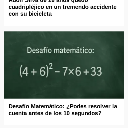
cuadripléjico en un tremendo accidente
con su bicicleta
Desafío Matemático: ¿Podes resolver la
cuenta antes de los 10 segundos?