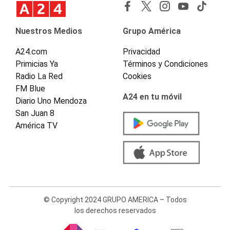
Nuestros Medios
Grupo América
A24.com
Privacidad
Primicias Ya
Términos y Condiciones
Radio La Red
Cookies
FM Blue
A24 en tu móvil
Diario Uno Mendoza
San Juan 8
América TV
© Copyright 2024 GRUPO AMERICA – Todos
los derechos reservados