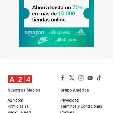
Nuestros Medios
Grupo América
A24.com
Privacidad
Primicias Ya
Términos y Condiciones
Radio La Red
Cookies