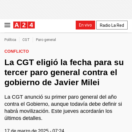
En vivo
Radio La Red
Política
CGT
Paro general
CONFLICTO
La CGT eligió la fecha para su
tercer paro general contra el
gobierno de Javier Milei
La CGT anunció su primer paro general del año
contra el Gobierno, aunque todavía debe definir si
habrá movilización. Este jueves acordarán los
últimos detalles.
17 de marzo de 2025 - 07:24