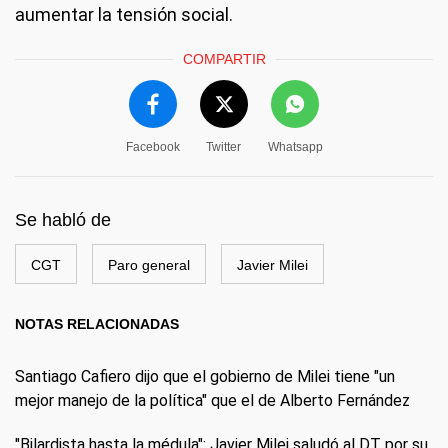
aumentar la tensión social.
COMPARTIR
Facebook
Twitter
Whatsapp
Se habló de
CGT
Paro general
Javier Milei
NOTAS RELACIONADAS
Santiago Cafiero dijo que el gobierno de Milei tiene "un
mejor manejo de la política" que el de Alberto Fernández
"Bilardista hasta la médula": Javier Milei saludó al DT por su