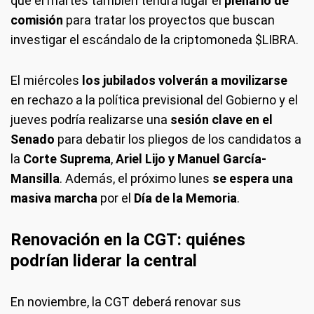
que el martes también tendrá lugar el
plenario de
comisión
para tratar los proyectos que buscan
investigar el escándalo de la criptomoneda $LIBRA.
El miércoles
los jubilados volverán a movilizarse
en rechazo a la política previsional del Gobierno y el
jueves podría realizarse una
sesión clave en el
Senado
para debatir los pliegos de los candidatos a
la
Corte Suprema
,
Ariel Lijo y Manuel García-
Mansilla
. Además, el próximo lunes
se espera una
masiva marcha
por el
Día de la Memoria
.
Renovación en la CGT: quiénes
podrían liderar la central
En noviembre, la CGT deberá renovar sus