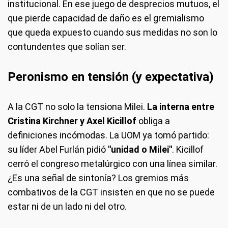
institucional. En ese juego de desprecios mutuos, el
que pierde capacidad de daño es el gremialismo
que queda expuesto cuando sus medidas no son lo
contundentes que solían ser.
Peronismo en tensión (y expectativa)
A la CGT no solo la tensiona Milei.
La interna entre
Cristina Kirchner y Axel Kicillof
obliga a
definiciones incómodas. La UOM ya tomó partido:
su líder Abel Furlán pidió
"unidad o Milei"
. Kicillof
cerró el congreso metalúrgico con una línea similar.
¿Es una señal de sintonía? Los gremios más
combativos de la CGT insisten en que no se puede
estar ni de un lado ni del otro.