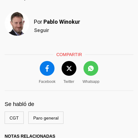
Por
Pablo Winokur
Seguir
COMPARTIR
Facebook
Twitter
Whatsapp
Se habló de
CGT
Paro general
NOTAS RELACIONADAS