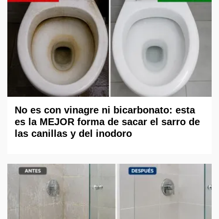
No es con vinagre ni bicarbonato: esta
es la MEJOR forma de sacar el sarro de
las canillas y del inodoro