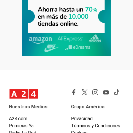
Nuestros Medios
Grupo América
A24.com
Privacidad
Primicias Ya
Términos y Condiciones
Radio La Red
Cookies