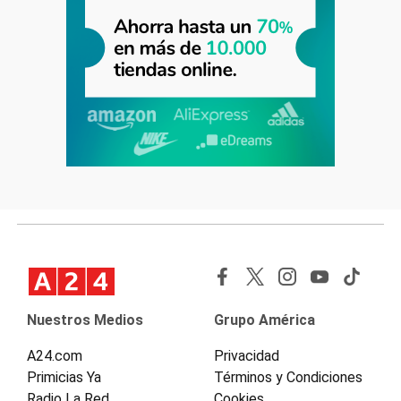
Nuestros Medios
Grupo América
A24.com
Privacidad
Primicias Ya
Términos y Condiciones
Radio La Red
Cookies