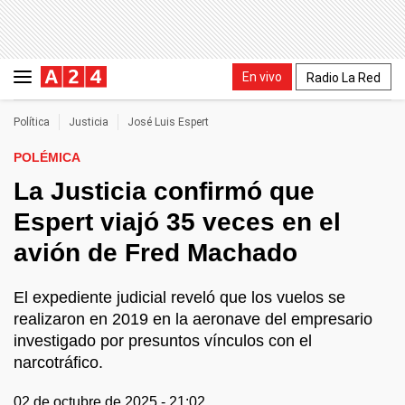
En vivo
Radio La Red
Política
Justicia
José Luis Espert
POLÉMICA
La Justicia confirmó que
Espert viajó 35 veces en el
avión de Fred Machado
El expediente judicial reveló que los vuelos se
realizaron en 2019 en la aeronave del empresario
investigado por presuntos vínculos con el
narcotráfico.
02 de octubre de 2025 - 21:02