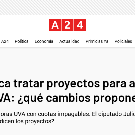
o A24
Política
Economía
Actualidad
Primicias Ya
Policiales
a tratar proyectos para al
UVA: ¿qué cambios propon
oras UVA con cuotas impagables. El diputado Juli
dicen los proyectos?