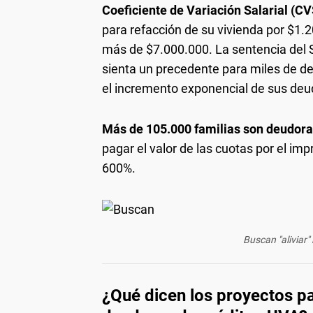
Coeficiente de Variación Salarial (C
para refacción de su vivienda por $1.2
más de $7.000.000. La sentencia del 
sienta un precedente para miles de d
el incremento exponencial de sus deu
Más de 105.000 familias son deudor
pagar el valor de las cuotas por el i
600%.
Buscan "aliviar"
¿Qué dicen los proyectos par