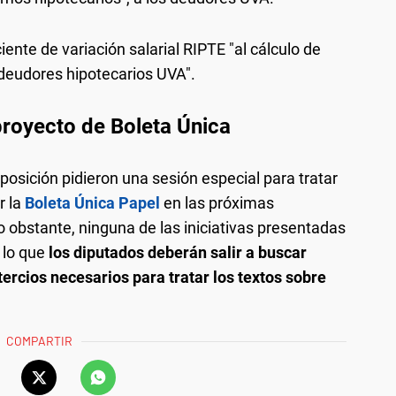
iente de variación salarial RIPTE "al cálculo de
 deudores hipotecarios UVA".
 proyecto de Boleta Única
oposición pidieron una sesión especial para tratar
r la
Boleta Única Papel
en las próximas
o obstante, ninguna de las iniciativas presentadas
 lo que
los diputados deberán salir a buscar
ercios necesarios para tratar los textos sobre
COMPARTIR