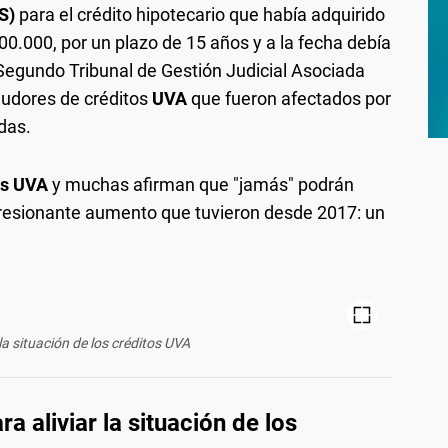
VS)
para el crédito hipotecario que había adquirido
00.000, por un plazo de 15 años y a la fecha debía
Segundo Tribunal de Gestión Judicial Asociada
eudores de créditos
UVA
que fueron afectados por
das.
as UVA
y muchas afirman que "jamás" podrán
mpresionante aumento que tuvieron desde 2017: un
 la situación de los créditos UVA
a aliviar la situación de los