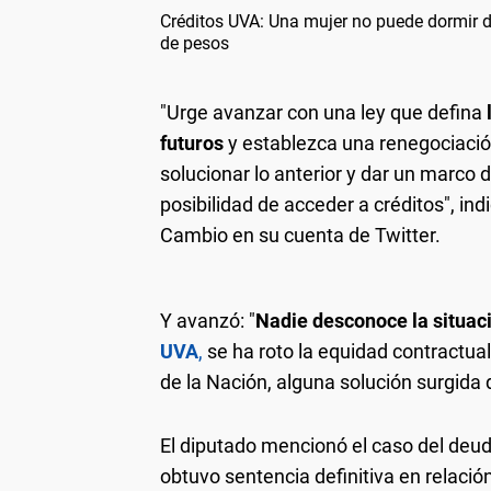
Créditos UVA: Una mujer no puede dormir 
de pesos
"Urge avanzar con una ley que defina
futuros
y establezca una renegociació
solucionar lo anterior y dar un marco 
posibilidad de acceder a créditos", in
Cambio en su cuenta de Twitter.
Y avanzó: "
Nadie desconoce la situac
UVA
,
se ha roto la equidad contractua
de la Nación, alguna solución surgida 
El diputado mencionó el caso del deu
obtuvo sentencia definitiva en relació