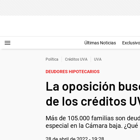
Últimas Noticias
Exclusiv
Política
Créditos UVA
UVA
DEUDORES HIPOTECARIOS
La oposición busc
de los créditos 
Más de 105.000 familias son deud
especial en la Cámara baja. ¿Qué 
28 de abril de 2022 - 19:28