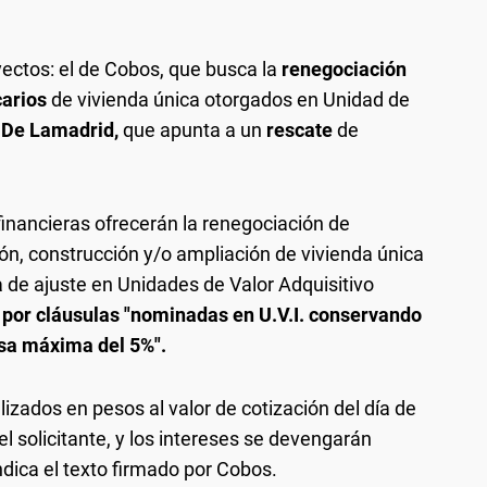
ectos: el de Cobos, que busca la
renegociación
carios
de vivienda única otorgados en Unidad de
 De Lamadrid,
que apunta a un
rescate
de
financieras ofrecerán la renegociación de
ión, construcción y/o ampliación de vivienda única
a de ajuste en Unidades de Valor Adquisitivo
por cláusulas "nominadas en U.V.I. conservando
asa máxima del 5%".
zados en pesos al valor de cotización del día de
l solicitante, y los intereses se devengarán
ndica el texto firmado por Cobos.