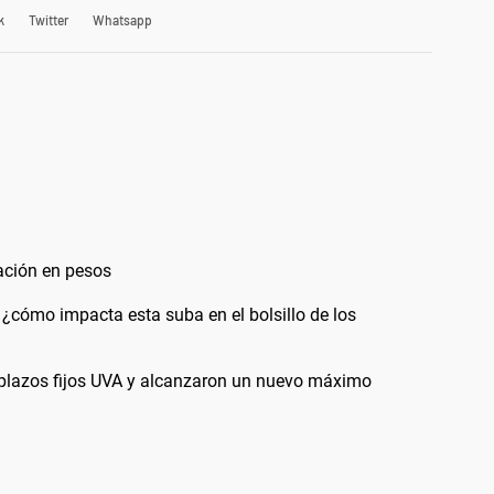
k
Twitter
Whatsapp
lación en pesos
¿cómo impacta esta suba en el bolsillo de los
s plazos fijos UVA y alcanzaron un nuevo máximo