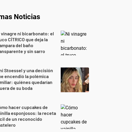
imas Noticias
 vinagre ni bicarbonato: el
uco CÍTRICO que deja la
ampara del baño
ansparente y sin sarro
ni Stoessel y una decisión
e encendió la polémica
miliar: quiénes quedarían
uera de su boda
ómo hacer cupcakes de
inilla esponjosos: la receta
cil de un reconocido
stelero