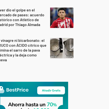
ver dio el golpe en el
ercado de pases: acuerdo
stórico con Atlético de
drid por Thiago Almada
 vinagre ni bicarbonato: el
RUCO con ÁCIDO cítrico que
imina el sarro de la pava
éctrica y la deja como
ueva