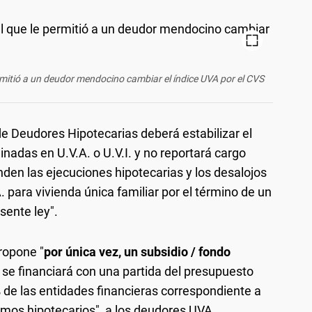
ermitió a un deudor mendocino cambiar el índice UVA por el CVS
de Deudores Hipotecarias deberá estabilizar el
nadas en U.V.A. o U.V.I. y no reportará cargo
enden las ejecuciones hipotecarias y los desalojos
. para vivienda única familiar por el término de un
esente ley".
propone "
por única vez, un subsidio / fondo
e se financiará con una partida del presupuesto
% de las entidades financieras correspondiente a
tamos hipotecarios", a los deudores UVA.