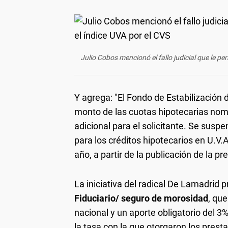
Julio Cobos mencionó el fallo judicial que le p
Y agrega: "El Fondo de Estabilización 
monto de las cuotas hipotecarias nomi
adicional para el solicitante. Se susp
para los créditos hipotecarios en U.V.A
año, a partir de la publicación de la pr
La iniciativa del radical De Lamadrid 
Fiduciario/ seguro de morosidad
, qu
nacional y un aporte obligatorio del 3
la tasa con la que otorgaron los pres