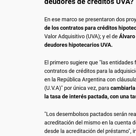
deudores de créditos UVA?
En ese marco se presentaron dos proy
de los contratos para créditos hipote
Valor Adquisitivo (UVA); y el de
Álvaro
deudores hipotecarios UVA.
El primero sugiere que "las entidades 
contratos de créditos para la adquisic
en la República Argentina con cláusul
(U.V.A)" por única vez, para
cambiarla 
la tasa de interés pactada, con una t
"Los desembolsos pactados serán reali
acreditación del mismo en la cuenta de
desde la acreditación del préstamo", i